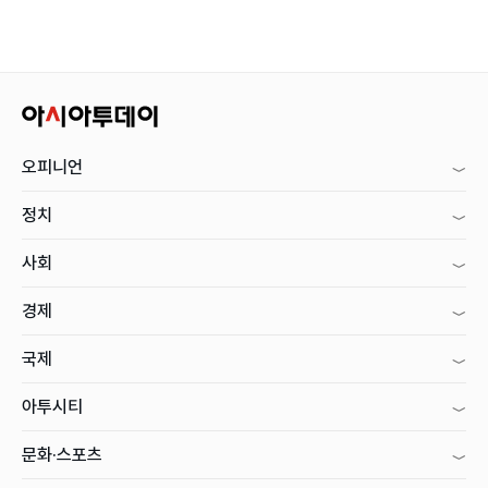
오피니언
정치
사회
경제
국제
아투시티
문화·스포츠