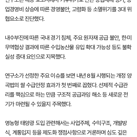
업경영비 상승에 따른 경영불안, 고령화 등 소멸위기를 3대 위
협요소로 진단했다.
내수부진에 따른 국내 경기 침체, 주요 원자재 공급 불안, 한·미
무역협상 결과에 따른 수입농산물 유입 확대 가능성 등도 불확
실성 증대 요인으로 지목했다.
연구소가 선정한 주요 이슈를 보면 내년 8월 시행되는 개정 양
곡법의 쌀 수급안정 효과가 첫 번째로 꼽혔다. 선제적 수급관
리를 핵심으로 하는 만큼 구조적 공급과잉 해소 등 새로운 전
기가 마련될 수 있을지 주목했다.
영농형 태양광 도입 관련해서는 사업주체, 수익구조, 개발방
식, 계통입지 등을 제도화 쟁점사항으로 거론하며 심도 깊은