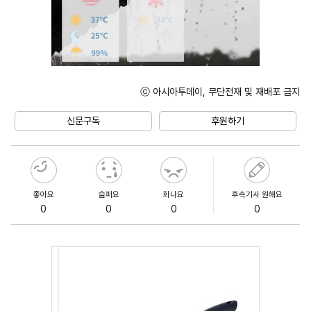
ⓒ 아시아투데이, 무단전재 및 재배포 금지
Unmute
신문구독
후원하기
좋아요
슬퍼요
화나요
후속기사 원해요
0
0
0
0