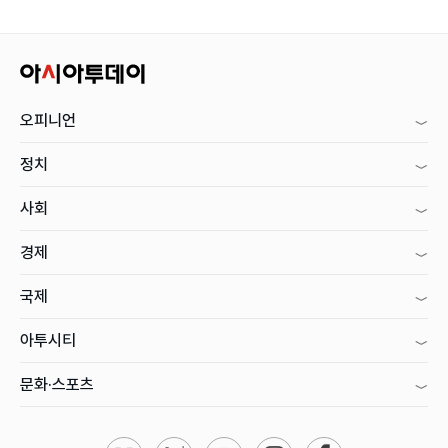
오피니언
정치
사회
경제
국제
아투시티
문화·스포츠