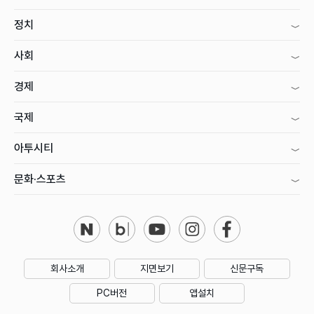
정치
사회
경제
국제
아투시티
문화·스포츠
회사소개
지면보기
신문구독
PC버전
앱설치