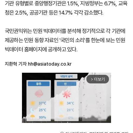
기관 유형별로 중앙행정기관은 1.5%, 지방정부는 6.7%, 교육
청은 2.5%, 공공기관 등은 14.7% 각각 감소했다.
국민권익위는 민원 빅데이터를 분석해 정기적으로 각 기관에
제공하는 민원 동향 자료인 '국민의 소리'를 한눈에 보는 민원
빅데이터 홈페이지에 공개하고 있다.
지환혁 기자
hh@asiatoday.co.kr
더보기
arrow_forward_ios