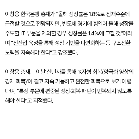
이창용 한국은행 총재가 "올해 성장률은 1.8%로 잠재수준에
근접할 것으로 전망되지만, 반도체 경기에 힘입어 올해 성장을
주도할 IT 부문을 제외할 경우 성장률은 1.4%에 그칠 것"이라
며 "신산업 육성을 통해 성장 기반을 다변화하는 등 구조전환
노력을 지속해야 한다"고 강조했다.
이창용 총재는 이날 신년사를 통해 'K자형 회복(양극화 양상의
경제 회복)'이 결코 지속 가능하고 완전한 회복으로 보기 어렵
다며, "특정 부문에 편중된 성장·회복 패턴이 반복되지 않도록
해야 한다"고 지적했다.