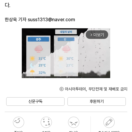
다.
한상욱 기자
suss1313@naver.com
더보기
arrow_forward_ios
ⓒ 아시아투데이, 무단전재 및 재배포 금지
Unmute
신문구독
후원하기