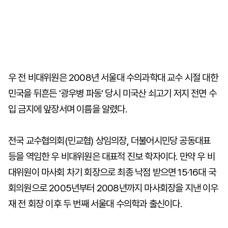
우 전 비대위원은 2008년 서울대 수의과학대 교수 시절 대한
민국을 뒤흔든 '광우병 파동' 당시 미국산 쇠고기 저지 전면 수
입 금지에 앞장서며 이름을 알렸다.
전국 교수협의회(민교협) 상임의장, 더불어시민당 공동대표
등을 역임한 우 비대위원은 대표적 진보 학자이다. 만약 우 비
대위원이 마사회 차기 회장으로 최종 낙점 받으면 15·16대 국
회의원으로 2005년부터 2008년까지 마사회장을 지낸 이우
재 전 회장 이후 두 번째 서울대 수의학과 출신이다.