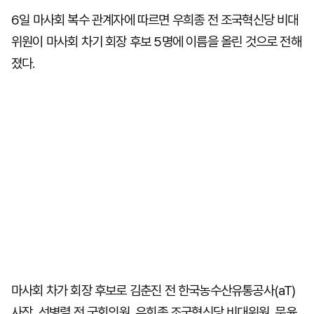
6일 마사회 복수 관계자에 따르면 우희종 전 조국혁신당 비대
위원이 마사회 차기 회장 후보 5명에 이름을 올린 것으로 전해
졌다.
마사회 차가 회장 후보로 김춘진 전 한국농수산유통공사(aT)
사장, 선병렬 전 국회의원, 우희종 조국혁신당 비대위원, 문윤