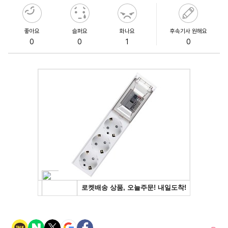
좋아요
슬퍼요
화나요
후속기사 원해요
0
0
1
0