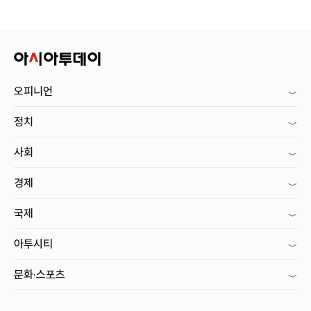
오피니언
정치
사회
경제
국제
아투시티
문화·스포츠