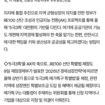
장, 이 대통령, 신용한 지방시대위 부위원장./연합
지자체 통합 추진으로 지역 균형성장의 의지를 전한 정부가
RE100 산단 조성과 인공지능 전환(AX) 프로젝트를 통해 올
해 '5극3특' 대전환의 기반을 다진다. 여기에 공공기관의 기능
도 개편해 지역경제 활성화의 한 축을 맡기는 한편, 안전사고
에 대한 책임을 키워 생산성과 공공성을 제고하겠다는 방침이
다.
◇'5극3특'을 AX의 축으로…RE100 산단 특별법 제정도
9일 재정경제부가 발표한 '2026년 경제성장전략'에 따르면
올해 상반기 중으로 '5극3특 메가특구 특별법'을 제정, 관련
지역에 성장엔진 특별보조금 도입 등 혜택이 제공될 예정이다.
메가특구는 대통령이 주재하는 위원회를 통해 신청 지역이나
기업을 대상으로 지정 및 의결이 이뤄진다.