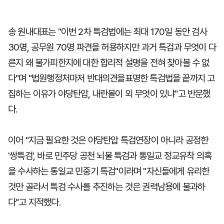
송 원내대표는 "이번 2차 특검법에는 최대 170일 동안 검사
30명, 공무원 70명 파견을 허용하지만 과거 특검과 무엇이 다
른지 왜 불가피한지에 대한 합리적 설명을 전혀 찾아볼 수 없
다"며 "법원행정처마저 반대의견을표명한 특검법을 끝까지 고
집하는 이유가 야당탄압, 내란몰이 외 무엇이 있냐"고 반문했
다.
이어 "지금 필요한 것은 야당탄압 특검연장이 아니라 공정한
'쌍특검', 바로 민주당 공천 뇌물 특검과 통일교 정교유착 의혹
을 수사하는 통일교 민중기 특검"이라며 "자신들에게 유리한
것만 골라서 특검 수사를 추진하는 것은 권력남용에 불과하
다"고 지적했다.