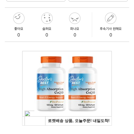
좋아요
슬퍼요
화나요
후속기사 원해요
0
0
0
0