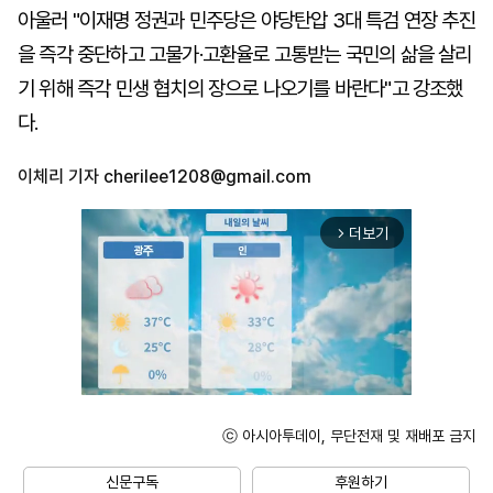
아울러 "이재명 정권과 민주당은 야당탄압 3대 특검 연장 추진
을 즉각 중단하고 고물가·고환율로 고통받는 국민의 삶을 살리
기 위해 즉각 민생 협치의 장으로 나오기를 바란다"고 강조했
다.
이체리 기자
cherilee1208@gmail.com
더보기
arrow_forward_ios
ⓒ 아시아투데이, 무단전재 및 재배포 금지
Unmute
신문구독
후원하기