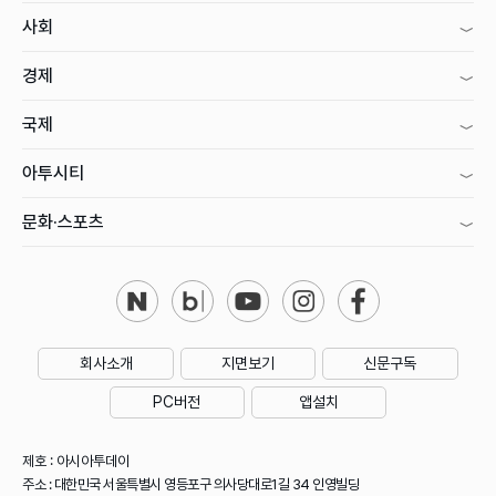
사회
경제
국제
아투시티
문화·스포츠
회사소개
지면보기
신문구독
PC버전
앱설치
제호 : 아시아투데이
주소 : 대한민국 서울특별시 영등포구 의사당대로1길 34 인영빌딩