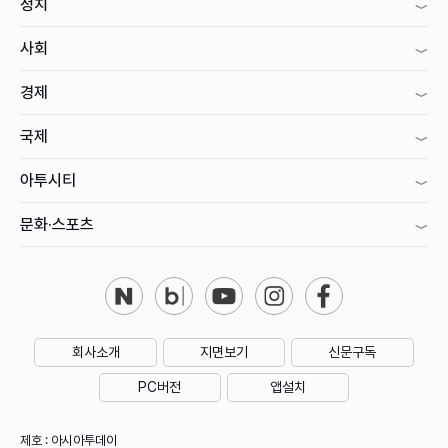
정치
사회
경제
국제
아투시티
문화·스포츠
회사소개
지면보기
신문구독
PC버전
앱설치
제호 : 아시아투데이