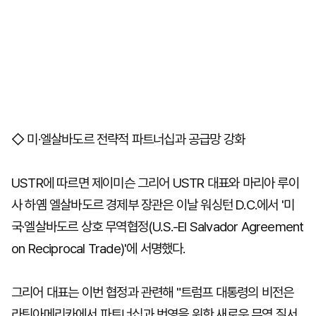
◇ 미·엘살바도르 전략적 파트너십과 공급망 강화
USTR에 따르면 제이미슨 그리어 USTR 대표와 마리아 루이
사 하옘 엘살바도르 경제부 장관은 이날 워싱턴 D.C.에서 '미
국·엘살바도르 상호 무역협정(U.S.-El Salvador Agreement
on Reciprocal Trade)'에 서명했다.
그리어 대표는 이번 협정과 관련해 "트럼프 대통령의 비전은
라틴아메리카에서 파트너십과 번영을 위한 새로운 무역 질서