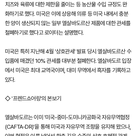
치즈와 육류에 대한 제한을 줄이는 등 농산물 수입 규정도 완
화하기로 했다. 미국은 이에 상응해 의류 등 미국 내에서 충분
한 양이 생산되지 않는 일부 엘살바도르산 제품에 대한 관세를
철폐하기로 했다고 로이터는 설명했다.
미국은 특히 지난해 4월 '상호관세' 발표 당시 엘살바도르산 수
입품에 매겼던 10% 관세를 대부분 철폐한다. 엘살바도르 입장
에서 미국은 최대 교역국이며, 대미 무역에서 흑자를 기록하고
있다.
◇ '프렌드쇼어링'의 본보기
엘살바도르는 이미 '미국-중미-도미니카공화국 자유무역협정
(CAFTA-DR)'을 통해 미국과 자유무역 조항을 유지해 왔으나,