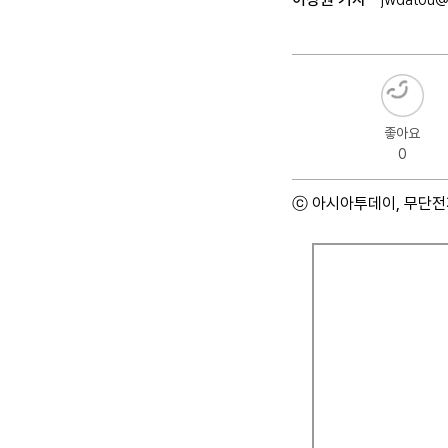
좋아요
0
ⓒ 아시아투데이, 무단전