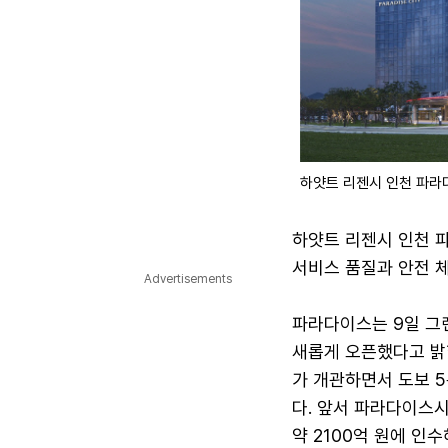
하얏트 리젠시 인천 파라
하얏트 리젠시 인천 
서비스 품질과 안전 
Advertisements
파라다이스는 9일 그
새롭게 오픈했다고 밝
가 개관하면서 도보 
다. 앞서 파라다이스
약 2100억 원에 인