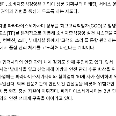
언했다. 소비자중심경영은 기업이 상품 기획부터 마케팅, 서비스 
 권익과 경험을 중심에 두도록 하는 제도다.
명 파라다이스세가사미 상무를 최고고객책임자(CCO)로 임명
스(TF)를 본격적으로 가동해 소비자중심경영 실천 시스템을 
노, 컨벤션, 스파, 부대시설 등에서 '고객의 소리'를 통합 관리하
에서 품질 관리 체계를 고도화해 나간다는 계획이다.
협력사와의 안전 관리 체계 강화도 함께 추진하고 있다. 앞서 
사업' 발대식을 열고 산업재해 예방과 안전 관리 수준 향상을 위
사업에는 파라다이스세가사미와 협력업체 16개 사가 참여하며 약
투입된다. 외부 전문기관의 안전보건 컨설팅을 비롯해 위험요인 
육 등 현장 중심 지원이 이뤄진다. 파라다이스세가사미는 3년 연
와의 안전 생태계 구축을 이어가고 있다.
naver.com