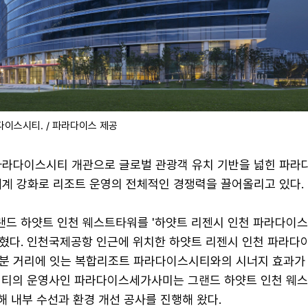
다이스시티. / 파라다이스 제공
파라다이스시티 개관으로 글로벌 관광객 유치 기반을 넓힌 파라
체계 강화로 리조트 운영의 전체적인 경쟁력을 끌어올리고 있다.
랜드 하얏트 인천 웨스트타워를 '하얏트 리젠시 인천 파라다이스
혔다. 인천국제공항 인근에 위치한 하얏트 리젠시 인천 파라다
5분 거리에 잇는 복합리조트 파라다이스시티와의 시너지 효과가
시티의 운영사인 파라다이스세가사미는 그랜드 하얏트 인천 웨
수해 내부 수선과 환경 개선 공사를 진행해 왔다.