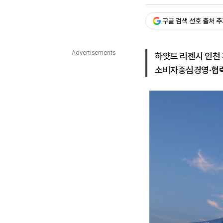
승인 : 2026. 03. 10. 08:
다국어뉴스
ENGLISH
Tiếng Việt
中文
구글 검색 선호 출처 
Advertisements
하얏트 리젠시 인천
소비자중심경영·협력