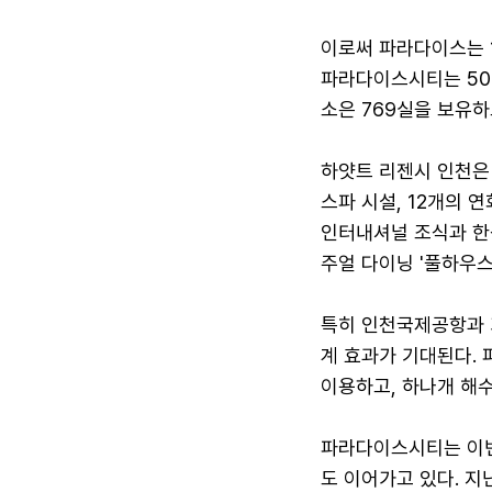
이로써 파라다이스는 
파라다이스시티는 50
소은 769실을 보유하
하얏트 리젠시 인천은
스파 시설, 12개의 
인터내셔널 조식과 한식
주얼 다이닝 '풀하우스
특히 인천국제공항과 
계 효과가 기대된다.
이용하고, 하나개 해
파라다이스시티는 이번
도 이어가고 있다. 지