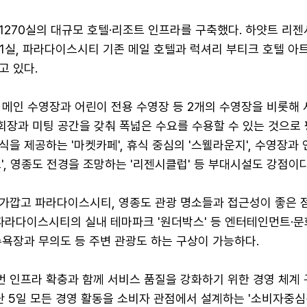
1270실의 대규모 호텔·리조트 인프라를 구축했다. 하얏트 리젠
1실, 파라다이스시티 기존 메일 호텔과 럭셔리 부티크 호텔 아
고 있다.
 메인 수영장과 어린이 전용 수영장 등 2개의 수영장을 비롯해
연회장과 미팅 공간을 갖춰 폭넓은 수요를 수용할 수 있는 것으로
을 제공하는 '마켓카페', 휴식 중심의 '스웰라운지', 수영장과 
', 영종도 전경을 조망하는 '리젠시클럽' 등 부대시설도 강점이다
가깝고 파라다이스시티, 영종도 관광 명소들과 접근성이 좋은 
 파라다이스시티의 실내 테마파크 '원더박스' 등 엔터테인먼트·
수욕장과 무의도 등 주변 관광도 하는 구상이 가능하다.
 인프라 확충과 함께 서비스 품질을 강화하기 위한 경영 체계 
난 5일 모든 경영 활동을 소비자 관점에서 설계하는 '소비자중