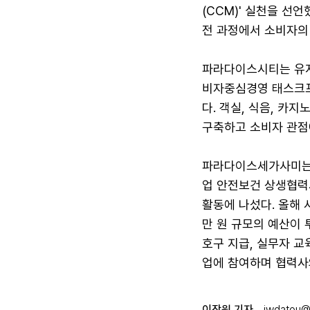
(CCM)' 실천을 선
전 과정에서 소비자의
파라다이스시티는 유지
비자중심경영 태스크포
다. 객실, 식음, 카지
구축하고 소비자 관점
파라다이스세가사미는 
업 안전보건 상생협력
활동에 나섰다. 올해 
만 원 규모의 예산이 
호구 지급, 실무자 교
업에 참여하며 협력사
이장원 기자
jwdatou@