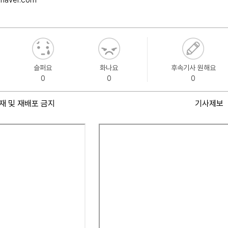
슬퍼요
화나요
후속기사 원해요
0
0
0
재 및 재배포 금지
기사제보