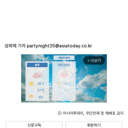
성희제 기자
partynight35@asiatoday.co.kr
더보기
arrow_forward_ios
ⓒ 아시아투데이, 무단전재 및 재배포 금지
Mute
신문구독
후원하기