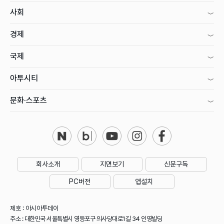
사회
경제
국제
아투시티
문화·스포츠
회사소개
지면보기
신문구독
PC버전
앱설치
제호 : 아시아투데이
주소 : 대한민국 서울특별시 영등포구 의사당대로1길 34 인영빌딩