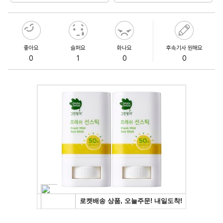
좋아요
슬퍼요
화나요
후속기사 원해요
0
1
0
0