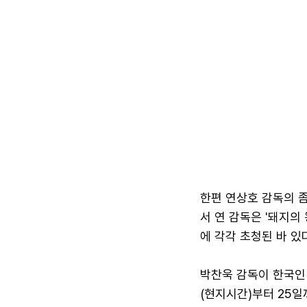
한편 연상호 감독의 좀
서 연 감독은 '돼지의 
에 각각 초청된 바 있다
박찬욱 감독이 한국인 
(현지시간)부터 25일