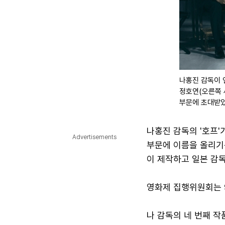
나홍진 감독이 
정호연(오른쪽 세
부문에 초대받
나홍진 감독의 '호프'
Advertisements
부문에 이름을 올리기는
이 제작하고 일본 감독
영화제 집행위원회는 
나 감독의 네 번째 작