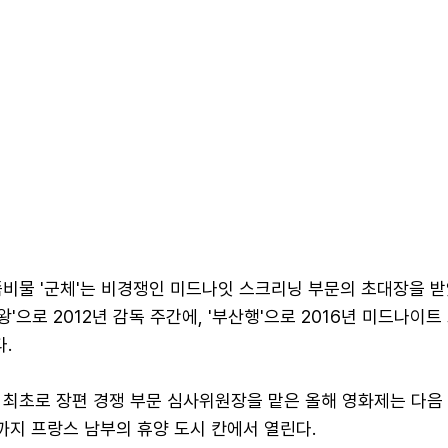
비물 '군체'는 비경쟁인 미드나잇 스크리닝 부문의 초대장을 받
왕'으로 2012년 감독 주간에, '부산행'으로 2016년 미드나이
.
최초로 장편 경쟁 부문 심사위원장을 맡은 올해 영화제는 다음 
까지 프랑스 남부의 휴양 도시 칸에서 열린다.