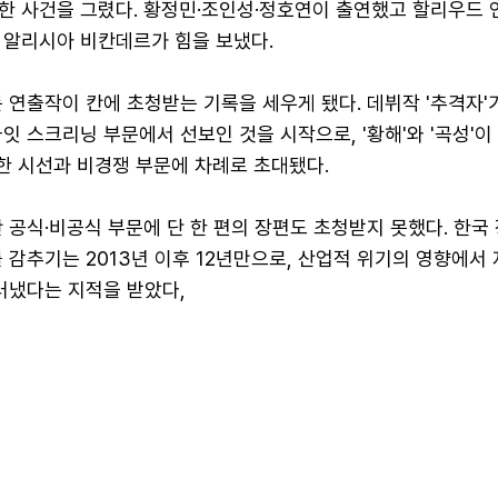
한 사건을 그렸다. 황정민·조인성·정호연이 출연했고 할리우드 
 알리시아 비칸데르가 힘을 보냈다.
 연출작이 칸에 초청받는 기록을 세우게 됐다. 데뷔작 '추격자'가
잇 스크리닝 부문에서 선보인 것을 시작으로, '황해'와 '곡성'이 
만한 시선과 비경쟁 부문에 차례로 초대됐다.
 공식·비공식 부문에 단 한 편의 장편도 초청받지 못했다. 한국
 감추기는 2013년 이후 12년만으로, 산업적 위기의 영향에서
러냈다는 지적을 받았다,