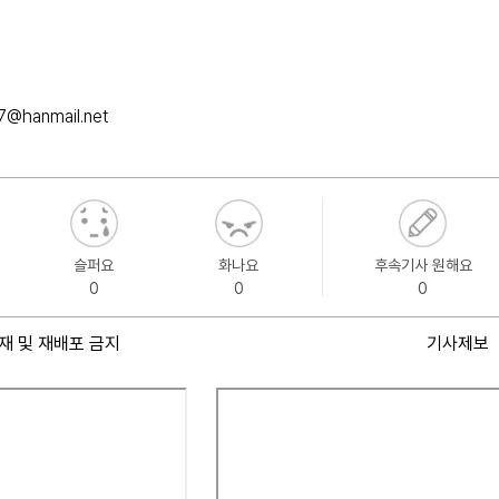
@hanmail.net
슬퍼요
화나요
후속기사 원해요
0
0
0
재 및 재배포 금지
기사제보