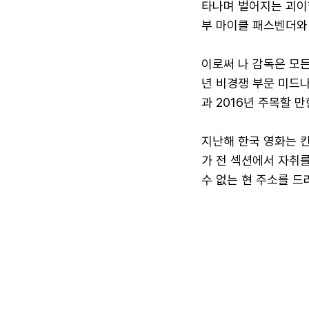
타나며 벌어지는 괴이
부 마이클 패스벤더와
이로써 나 감독은 모든
년 비경쟁 부문 미드나
과 2016년 주목할 
지난해 한국 영화는 칸
가 전 섹션에서 자취를
수 없는 현 주소를 드