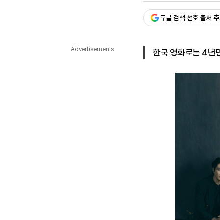
다국어뉴스
ENGLISH
Tiếng Việt
中文
구글 검색 선호 출처 
Advertisements
한국 영화로는 4년만