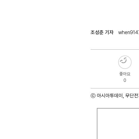
조성준 기자
when9147
좋아요
0
ⓒ 아시아투데이, 무단전