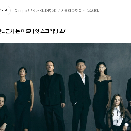
추가
Google 검색에서 아시아투데이 기사를 더 자주 볼 수 있습니다.
…'군체'는 미드나잇 스크리닝 초대