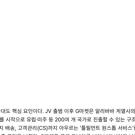
대도 핵심 요인이다. JV 출범 이후 G마켓은 알리바바 계열사의
 시작으로 유럽·미주 등 200여 개 국가로 진출할 수 있는 구
현지 배송, 고객관리(CS)까지 아우르는 '풀필먼트 원스톱 서비스'