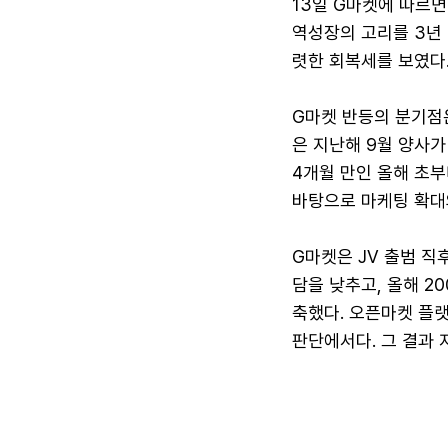
13일 G마켓에 따르면
역성장의 고리를 3년 
렷한 회복세를 보였다
G마켓 반등의 분기점
은 지난해 9월 양사가
4개월 만인 올해 초부
바탕으로 마케팅 확대
G마켓은 JV 출범 직
담을 낮추고, 올해 2
축했다. 오픈마켓 플
판단에서다. 그 결과 