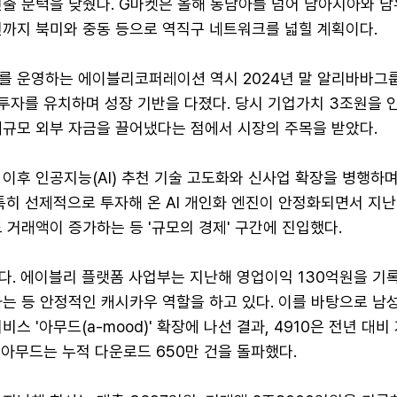
진출 문턱을 낮췄다. G마켓은 올해 동남아를 넘어 남아시아와 
년까지 북미와 중동 등으로 역직구 네트워크를 넓힐 계획이다.
를 운영하는 에이블리코퍼레이션 역시 2024년 말 알리바바그
 투자를 유치하며 성장 기반을 다졌다. 당시 기업가치 3조원을
대규모 외부 자금을 끌어냈다는 점에서 시장의 주목을 받았다.
이후 인공지능(AI) 추천 기술 고도화와 신사업 확장을 병행하
 특히 선제적으로 투자해 온 AI 개인화 엔진이 안정화되면서 지
 거래액이 증가하는 등 '규모의 경제' 구간에 진입했다.
다. 에이블리 플랫폼 사업부는 지난해 영업이익 130억원을 기
는 등 안정적인 캐시카우 역할을 하고 있다. 이를 바탕으로 남성
 서비스 '아무드(a-mood)' 확장에 나선 결과, 4910은 전년 대
 아무드는 누적 다운로드 650만 건을 돌파했다.