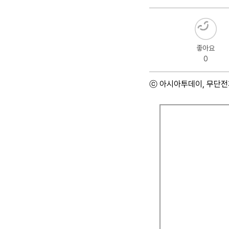
좋아요
0
ⓒ 아시아투데이, 무단전