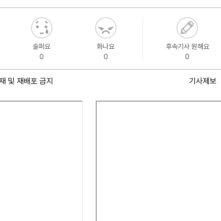
슬퍼요
화나요
후속기사 원해요
0
0
0
재 및 재배포 금지
기사제보