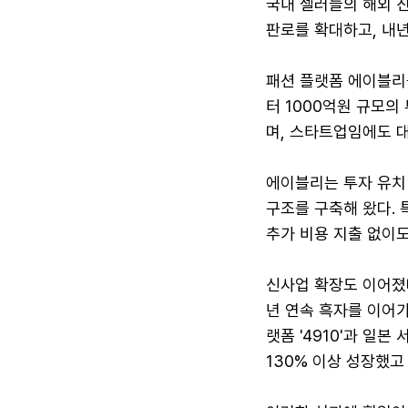
국내 셀러들의 해외 
판로를 확대하고, 내
패션 플랫폼 에이블리
터 1000억원 규모의
며, 스타트업임에도 
에이블리는 투자 유치 
구조를 구축해 왔다.
추가 비용 지출 없이도
신사업 확장도 이어졌
년 연속 흑자를 이어가
랫폼 '4910'과 일본
130% 이상 성장했고