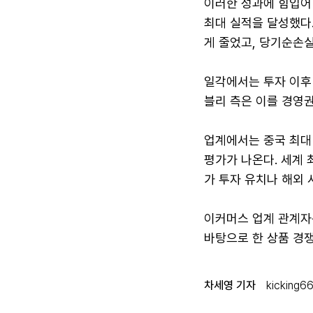
이러한 성과에 힘입어 
최대 실적을 달성했다.
게 줄었고, 당기순손실
일각에서는 투자 이후
블리 측은 이를 경영권
업계에서는 중국 최대
평가가 나온다. 세계
가 투자 유치나 해외 
이커머스 업계 관계자
바탕으로 한 상품 경
차세영 기자
kicking6