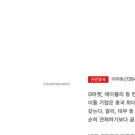
이마트(139
관련종목
Advertisements
G마켓, 에이블리 등
이들 기업은 중국 최
갖는다. 알리, 테무 
순히 견제하기보다 글