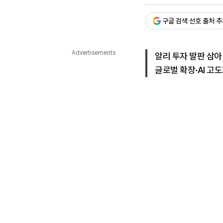
승인 : 2026. 04. 13. 18:
다국어뉴스
ENGLISH
Tiếng Việt
中文
구글 검색 선호 출처 
Advertisements
알리 투자 발판 삼아
글로벌 확장·AI 고