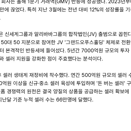
 회사는 올해 1분기 거래액(GMV) 반등에 성공했다. 2023년
만에 끊었다. 특히 지난 3월에는 전년 대비 12%의 성장률을 
.
은 신세계그룹과 알리바바그룹의 합작법인(JV) 출범으로 꼽힌다
 50대 50 지분으로 참여한 JV '그랜드오푸스홀딩' 체제로 전환
터 본격적인 반등세에 들어섰다. 5년간 7000억원 규모의 투자
와 셀러 지원을 강화한 점이 주효했다는 분석이다.
후 셀러 생태계 재정비에 착수했다. 연간 500억원 규모의 셀러 
00억원 이상을 신규·중소 셀러 육성에 투입하며 '돈 버는 셀러' 
랫폼 경쟁력의 원천은 결국 양질의 상품을 공급하는 셀러 확보에
지난달 기준 누적 셀러 수는 66만명에 달했다.