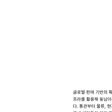
글로벌 판매 기반의 확
프라를 활용해 동남아를
다. 통관부터 물류, 