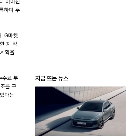
부터 이어진
기록하며 뚜
. G마켓
한 지 약
 계획을
수수료 부
지금 뜨는 뉴스
구조를 구
 있다는