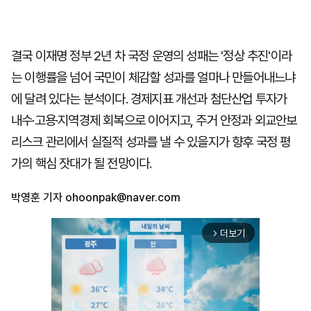
결국 이재명 정부 2년 차 국정 운영의 성패는 '정상 추진'이라
는 이행률을 넘어 국민이 체감할 성과를 얼마나 만들어내느냐
에 달려 있다는 분석이다. 경제지표 개선과 첨단산업 투자가
내수·고용·지역경제 회복으로 이어지고, 주거 안정과 외교안보
리스크 관리에서 실질적 성과를 낼 수 있을지가 향후 국정 평
가의 핵심 잣대가 될 전망이다.
박영훈 기자
ohoonpak@naver.com
더보기
arrow_forward_ios