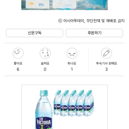
ⓒ 아시아투데이, 무단전재 및 재배포 금지
Unmute
신문구독
후원하기
좋아요
슬퍼요
화나요
후속기사 원해요
6
0
1
3