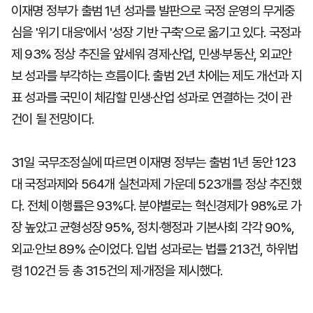
이재명 정부가 출범 1년 성과를 발판으로 국정 운영의 무게중
심을 '위기 대응'에서 '성장 기반 구축'으로 옮기고 있다. 국정과
제 93% 정상 추진을 앞세워 경제·산업, 민생·부동산, 외교안
보 성과를 부각하는 흐름이다. 출범 2년 차에는 제도 개선과 지
표 성과를 국민이 체감할 민생·산업 성과로 연결하는 것이 관
건이 될 전망이다.
31일 국무조정실에 따르면 이재명 정부는 출범 1년 동안 123
대 국정과제와 564개 실천과제 가운데 523개를 정상 추진했
다. 전체 이행률은 93%다. 분야별로는 혁신경제가 98%로 가
장 높았고 균형성장 95%, 정치·행정과 기본사회 각각 90%,
외교·안보 89% 순이었다. 입법 성과로는 법률 213건, 하위법
령 102건 등 총 315건의 제·개정을 제시했다.