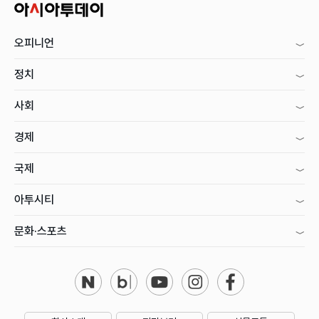
오피니언
정치
사회
경제
국제
아투시티
문화·스포츠