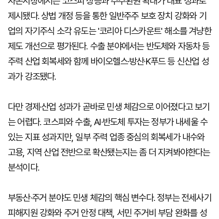
자본시장에서는 코스피 상승과 주주환원 확대가 대표 성과로
제시됐다. 상법 개정 등을 통한 일반주주 보호 장치 강화와 기
업의 자기주식 소각 유도는 '코리아 디스카운트' 해소를 겨냥한
제도 개선으로 평가된다. 수출 분야에서는 반도체와 자동차 등
주력 산업 회복세와 함께 바이오헬스·방산·K푸드 등 신산업 성
과가 강조됐다.
다만 경제·산업 성과가 곧바로 민생 체감으로 이어졌다고 보기
는 어렵다. 코스피와 수출, AI·반도체 투자는 정부가 내세울 수
있는 지표 성과지만, 일부 주력 업종 중심의 회복세가 내수와
고용, 지역 산업 전반으로 확산됐는지는 좀 더 지켜봐야한다는
분석이다.
부동산·주거 분야도 민생 체감의 핵심 변수다. 정부는 전세사기
피해지원 강화와 주거 안정 대책, 서민 주거비 부담 완화를 성