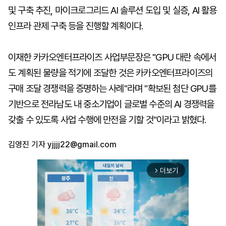
및 구축 추진, 마이크로그리드 AI 솔루션 도입 및 실증, AI 활용
인프라 관제 구축 등을 진행할 계획이다.
이재한 카카오엔터프라이즈 사업부문장은 "GPU 대란 속에서
도 계획된 물량을 적기에 조달한 것은 카카오엔터프라이즈의
구매 조달 경쟁력을 증명하는 사례"라며 "확보된 첨단 GPU를
기반으로 전라남도 내 중소기업이 글로벌 수준의 AI 경쟁력을
갖출 수 있도록 사업 수행에 만전을 기할 것"이라고 밝혔다.
김영진 기자
yjjjj22@gmail.com
더보기
arrow_forward_ios