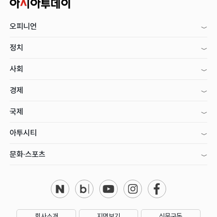
오피니언
정치
사회
경제
국제
아투시티
문화·스포츠
회사소개
지면보기
신문구독