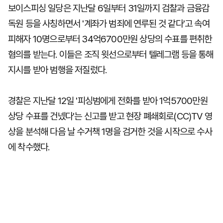
보이스피싱 일당은 지난달 6일부터 31일까지 검찰과 금융감
독원 등을 사칭하면서 '계좌가 범죄에 연루된 것 같다'고 속여
피해자 10명으로부터 34억6700만원 상당의 수표를 편취한
혐의를 받는다. 이들은 조직 윗선으로부터 텔레그램 등을 통해
지시를 받아 범행을 저질렀다.
경찰은 지난달 12일 '피싱범에게 전화를 받아 1억5700만원
상당 수표를 건넸다'는 신고를 받고 현장 폐쇄회로(CC)TV 영
상을 분석해 다음 날 수거책 1명을 검거한 것을 시작으로 수사
에 착수했다.