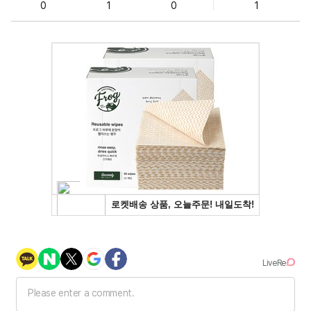
0
1
0
1