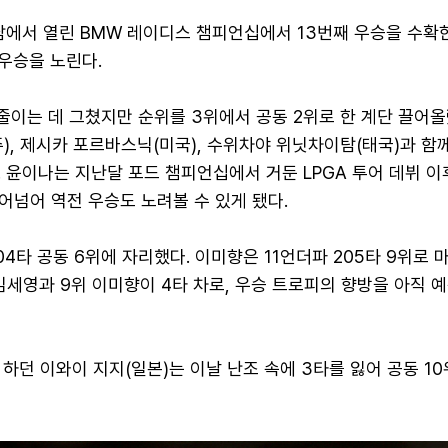
해남에서 열린 BMW 레이디스 챔피언십에서 13번째 우승을 수확
 우승을 노린다.
줄이는 데 그쳤지만 순위를 3위에서 공동 2위로 한 계단 끌어올
), 제시카 포르바스닉(미국), 수위차야 위닛차이탐(태국)과 함
. 윤이나는 지난달 포드 챔피언십에서 거둔 LPGA 투어 데뷔 이
어넘어 역전 우승도 노려볼 수 있게 됐다.
04타 공동 6위에 자리했다. 이미향은 11언더파 205타 9위로 
김세영과 9위 이미향이 4타 차로, 우승 트로피의 향방을 아직 
하던 이와이 지지(일본)는 이날 난조 속에 3타를 잃어 공동 1