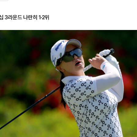
십 3라운드 나란히 1·2위