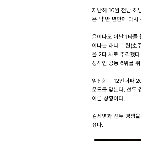
지난해 10월 전남 
은 약 반 년만에 다시
윤이나도 이날 1타를 
이나는 해나 그린(호주
을 2타 차로 추격했다
성적인 공동 6위를 뛰
임진희는 12언더파 2
운드를 맞는다. 선두 
이른 상황이다.
김세영과 선두 경쟁을 
졌다.