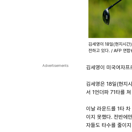
김세영이 18일(현지시간)
전하고 있다. / AFP 연
Advertisements
김세영이 미국여자프로골
김세영은 18일(현지
서 1언더파 71타를 쳐
이날 라운드를 1타 차
이지 못했다. 전반에만
자들도 타수를 줄이지 