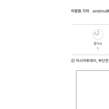
이장원 기자
jwdatou@
좋아요
1
ⓒ 아시아투데이, 무단전