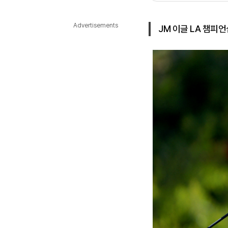
다국어뉴스
ENGLISH
Tiếng Việt
中文
Advertisements
JM 이글 LA 챔피언