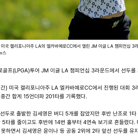
 미국 캘리포니아주 LA의 엘카바예로CC에서 열린 JM 이글 LA 챔피언십 3
합뉴스
프(LPGA)투어 JM 이글 LA 챔피언십 3라운드에서 선두를 
시간) 미국 캘리포니아주 LA 엘카바예로CC에서 진행된 대회 
 중간 합계 15언더파 201타를 기록했다.
 선두로 출발한 김세영은 버디 5개를 잡았지만 후반 난조로 1타
 5타를 줄이고도 후반에 14번 홀부터 4연속 보기로 흔들렸다.
못하면서 김세영은 윤이나 등 공동 2위에 2타 앞선 선두를 유