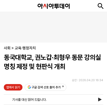
뉴
최
속
정
사
경
국
오
피
아
문
포
스
신
보
치
회
제
제
피
플
투
화
토
니
시
·
사회
언
티
스
>
교육·행정자치
포
동국대학교, 권노갑·최형우 동문 강의실
츠
명칭 제정 및 현판식 개최
ENGLISH
中
Tiếng
文
Việt
승인 : 2026.04.20 16:34
앱에서 읽기
구글 검색 선호 출처 추가
지
신
후
제
회
앱
면
문
원
보
사
설
기사를 대신 읽어 드립니다.
보
구
하
24
소
치
기
독
기
시
개