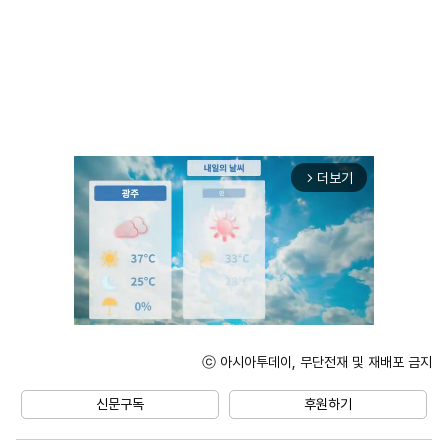
더보기
arrow_forward_ios
ⓒ 아시아투데이, 무단전재 및 재배포 금지
Unmute
신문구독
후원하기