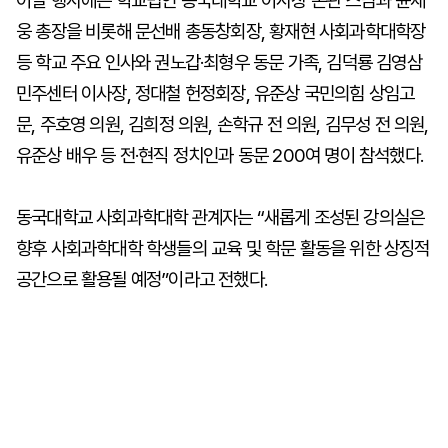
이날 행사에는 학교법인 동국대학교 이사장 돈관 스님과 윤재
웅 총장을 비롯해 문선배 총동창회장, 황재현 사회과학대학장
등 학교 주요 인사와 권노갑·최형우 동문 가족, 김덕룡 김영삼
민주센터 이사장, 정대철 헌정회장, 유준상 국민의힘 상임고
문, 주호영 의원, 김희정 의원, 손학규 전 의원, 김무성 전 의원,
유준상 배우 등 전·현직 정치인과 동문 200여 명이 참석했다.
동국대학교 사회과학대학 관계자는 “새롭게 조성된 강의실은
향후 사회과학대학 학생들의 교육 및 학문 활동을 위한 상징적
공간으로 활용될 예정”이라고 전했다.