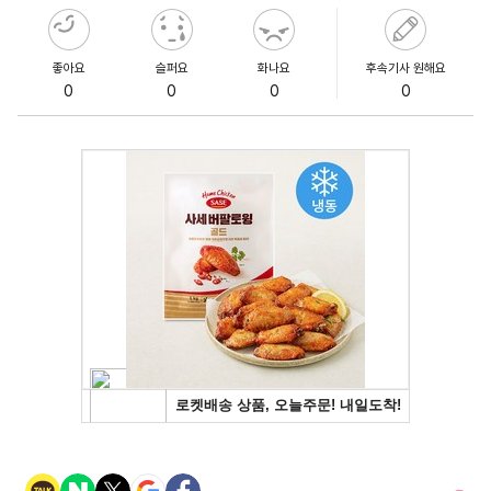
좋아요
슬퍼요
화나요
후속기사 원해요
0
0
0
0