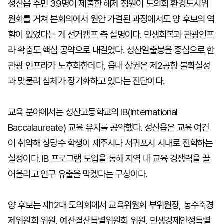
성산읍 주민 39명이 제출한 해제 청원이 도의회 환경도시위
원회를 거쳐 본회의에서 원안 가결된 과정에서도 양 후보의 역
할이 있었다는 게 선거캠프 측 설명이다. 민생회복과 관광인프
라 확충도 핵심 공약으로 내걸었다. 성산일출봉을 중심으로 한
관광 인프라가 노후화한데다, 읍내 상권은 제2공항 불확실성
과 맞물려 침체가 장기화하고 있다는 진단이다.
교육 분야에서는 성산고등학교의 IB(International
Baccalaureate) 교육 유치를 공약했다. 성산읍은 교육 여건
이 취약해 상당수 학생이 제주시나 서귀포시 시내로 진학하는
실정이다. IB 프로그램 도입을 통해 지역 내 교육 경쟁력을 끌
어올리고 인구 유출을 막겠다는 구상이다.
양 후보는 제12대 도의회에서 교육위원회 부위원장, 농수축경
제위원회 위원, 예산결산특별위원회 위원, 민생경제안정특별