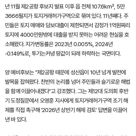
년 11월 제2공항 후보지 발표 이후 읍 전체 107.6㎢, 5만
3666필지가 토지거래허가구역으로 묶여 있다. 11년째다. 주
민들은 토지 매매와 담보대출이 제한되면서 감정가 1억원짜리
토지에 4000만원밖에 대출을 받지 못하는 어려운 현실을 호
소해왔다. 지가변동률은 2023년 0.005%, 2024년
-0.149%로, 투기는커녕 땅값이 되레 하락하는 국면이다.
양 예비후보는 "제2공항 때문에 성산읍이 10년 넘게 발전에
발목을 잡혀왔다. 찬반의 논리를 넘어 주민들과 슬기로운 해법
을 함께 이끌어내겠다"고 강조했다. 그는 제12대 도의회 후반
기 도정질문에서 오영훈 지사에게 토지거래허가구역 조기 해
제를 직접 촉구해 '2026년 상반기 해제 검토' 답변을 이끌어
낸 바 있다.