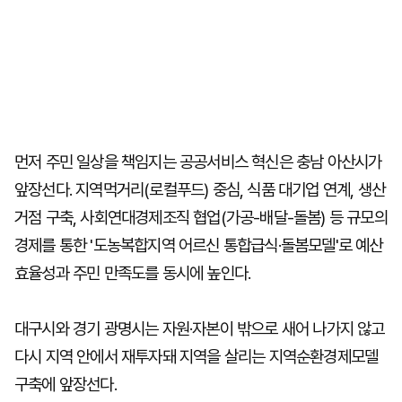
먼저 주민 일상을 책임지는 공공서비스 혁신은 충남 아산시가
앞장선다. 지역먹거리(로컬푸드) 중심, 식품 대기업 연계, 생산
거점 구축, 사회연대경제조직 협업(가공-배달-돌봄) 등 규모의
경제를 통한 '도농복합지역 어르신 통합급식·돌봄모델'로 예산
효율성과 주민 만족도를 동시에 높인다.
대구시와 경기 광명시는 자원·자본이 밖으로 새어 나가지 않고
다시 지역 안에서 재투자돼 지역을 살리는 지역순환경제모델
구축에 앞장선다.