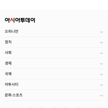
오피니언
정치
사회
경제
국제
아투시티
문화·스포츠