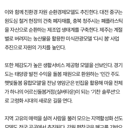
이와 함께 친환경 자원 순환경제모델도 추진한다. 대전 중구는
원도심 철거 현장의 건축 폐자재를, 충북 청주시는 폐플라스틱
을 자산으로 순환하는 제조업 생태계를 구축한다. 제주는 계절
별로 버려지는 농산물을 활용한 미식관광모델 '다시 봄' 사업
추진으로 자원의 가치를 높인다.
또한 체감도가 높은 생활서비스 제공형 모델을 선보인다. 경기
도는 태양광 발전 수익을 돌봄 재원으로 환원하는 '민간 주도
햇빛돌봄 융합모델'을 전남 영암군은 빈집을 활용해 마을 전체
가 하나의 어르신돌봄거점(실버타운)이 되는 '기찬 솔루션'으
로 고령화 시대의 새로운 길을 연다.
지역 고유의 매력을 살려 사람을 불러 모으는 지역활성화 선도
모델도 전국 곳곳에서 추진된다. 강원 평창군은 폐교를 기반으