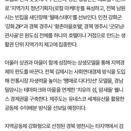
로 '지역가치 청년기획자(로컬 마케터)'를 육성하고, 전북 남원
시는 빈집을 새단장해 '월매스테이'를 선보인다. 인천 강화군
'강화.ZIP'과 경북 경주시 '황촌마을호텔', 경북 영주시 '굿모닝!
관사골'은 원도심 전체를 하나의 호텔이나 거점으로 만드는 생
활권 단위 지역가치 제고에 집중한다.
아울러 상권과 마을이 함께 성장하는 상생모델을 통해 지역경
제의 판도를 바꾼다. 전북 김제시는 사회연대경제 방식을 도입
해 전통시장 자생력을 높이는 '쨈매로 다다잇선' 모델을, 경남
밀양시는 테마파크와 마을을 연계한 '치유의 섬, 암새들' 웰니
스 경제권을 구축한다. 제주도는 유네스코 세계유산을 활용한
공동체 수익배분 방식을 선보일 예정이다.
지역공동체 강화형으로 선정된 경북 영천시는 타지역에서 검