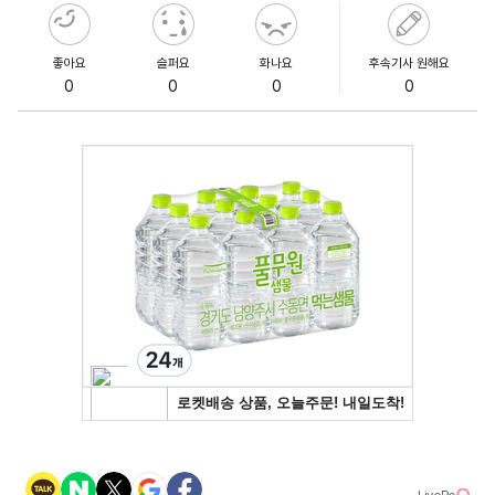
좋아요
슬퍼요
화나요
후속기사 원해요
0
0
0
0