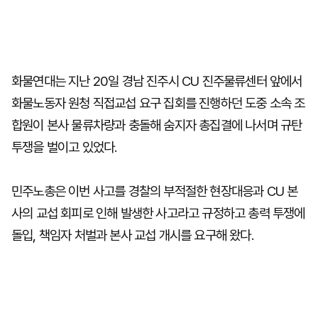
화물연대는 지난 20일 경남 진주시 CU 진주물류센터 앞에서
화물노동자 원청 직접교섭 요구 집회를 진행하던 도중 소속 조
합원이 본사 물류차량과 충돌해 숨지자 총집결에 나서며 규탄
투쟁을 벌이고 있었다.
민주노총은 이번 사고를 경찰의 부적절한 현장대응과 CU 본
사의 교섭 회피로 인해 발생한 사고라고 규정하고 총력 투쟁에
돌입, 책임자 처벌과 본사 교섭 개시를 요구해 왔다.