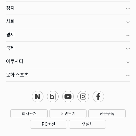
정치
사회
경제
국제
아투시티
문화·스포츠
회사소개
지면보기
신문구독
PC버전
앱설치