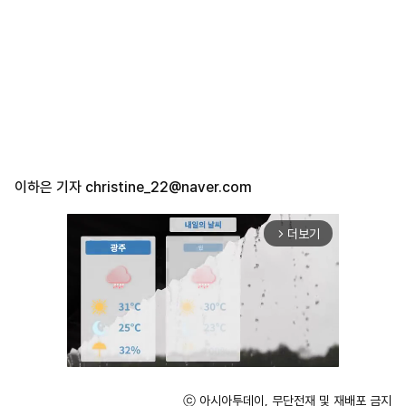
이하은 기자
christine_22@naver.com
더보기
arrow_forward_ios
ⓒ 아시아투데이, 무단전재 및 재배포 금지