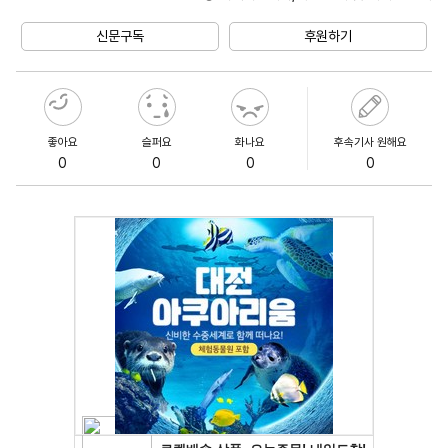
Unmute
신문구독
후원하기
좋아요
슬퍼요
화나요
후속기사 원해요
0
0
0
0