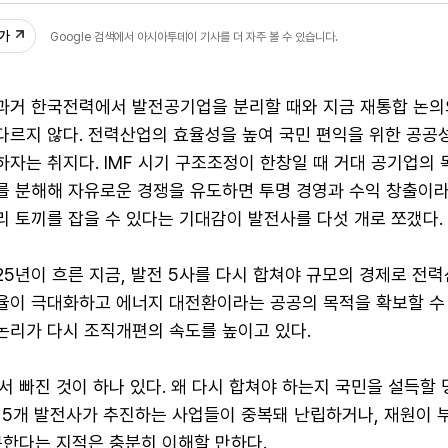
추가
Google 검색에서 아시아투데이 기사를 더 자주 볼 수 있습니다.
과거 한국전력에서 발전공기업을 분리할 때와 지금 재통합 논의
다르지 않다. 전력산업의 효율성을 높여 국민 편익을 위한 공공
하자는 취지다. IMF 시기 구조조정이 한창일 때 거대 공기업의 
를 분해해 자유로운 경쟁을 유도하면 투명 경영과 수익 창출이라
리 토끼를 잡을 수 있다는 기대감이 발전사를 다섯 개로 쪼갰다.
25년이 흐른 지금, 발전 5사를 다시 합쳐야 규모의 경제로 전
율이 극대화하고 에너지 대전환이라는 공공의 목적을 확보할 수
논리가 다시 조직개편의 속도를 높이고 있다.
 빠진 것이 하나 있다. 왜 다시 합쳐야 하는지 국민을 설득할 
 5개 발전사가 추진하는 사업들이 중복돼 난립하거나, 재원이 
못한다는 지적은 충분히 이해할 만하다.