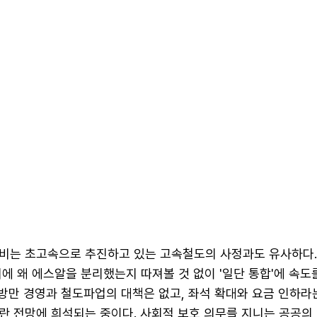
비는 초고속으로 추진하고 있는 고속철도의 사정과도 유사하다.
에 왜 에스알을 분리했는지 따져볼 것 없이 '일단 통합'에 속도
 방만 경영과 철도파업의 대책은 없고, 좌석 확대와 요금 인하라
란 전망에 희석되는 중이다. 사회적 보호 의무를 지니는 공공의