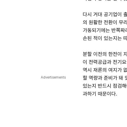
다시 거대 공기업이 
의 원활한 전환이 무리
가동되기에는 반쪽짜리
손된 적이 있는지는 따
분할 이전의 한전이 
이 전력공급과 전기요
역시 재론의 여지가 
할 역량과 준비가 돼
Advertisements
있는지 반드시 점검해야
과하기 때문이다.