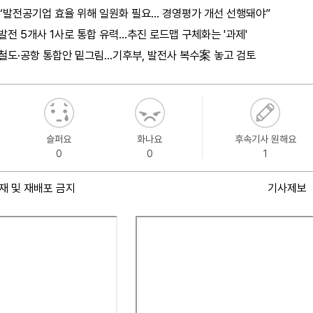
“발전공기업 효율 위해 일원화 필요… 경영평가 개선 선행돼야”
발전 5개사 1사로 통합 유력…추진 로드맵 구체화는 '과제'
철도·공항 통합안 밑그림…기후부, 발전사 복수案 놓고 검토
슬퍼요
화나요
후속기사 원해요
0
0
1
재 및 재배포 금지
기사제보