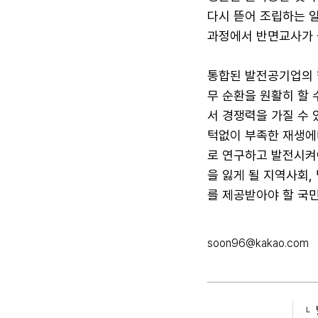
다시 뜯어 조립하는 일
과정에서 반면교사가 
통합된 발전공기업의 
무 순환을 원활히 할 
서 경쟁력을 가질 수 
턱없이 부족한 재생에
로 연구하고 발전시켜야
을 잃게 될 지역사회,
를 제공받아야 할 국민
soon96@kakao.com