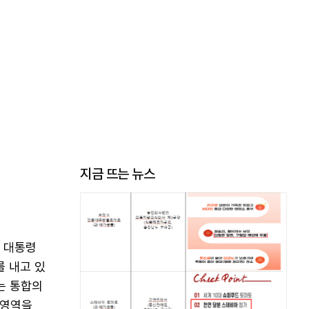
지금 뜨는 뉴스
 대통령
를 내고 있
는 통합의
 영역을