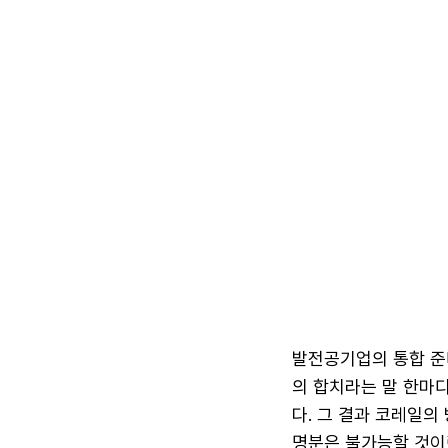
발전공기업의 통합 준
의 합치라는 말 한마디
다. 그 결과 코레일의
명분은 불가능할 것이