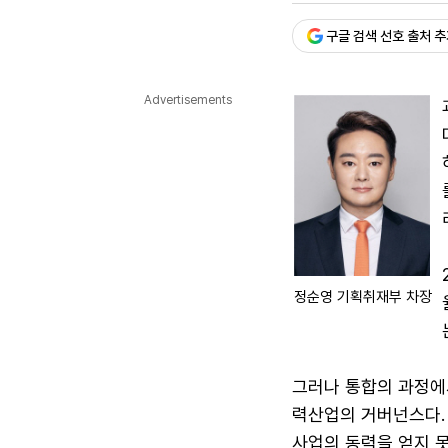
다국어뉴스
ENGLISH
Tiếng Việt
中文
구글 검색 선호 출처 
Advertisements
정순영 기획취재부 차장
그러나 통합의 과정에서
력산업의 거버넌스다.
사업의 동력을 얻지 