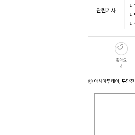
관련기사
좋아요
4
ⓒ 아시아투데이, 무단전