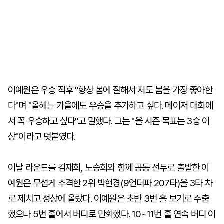
이예원은 우승 직후 "항상 봄에 잘해서 저도 봄을 가장 좋아한
다"며 "올해는 가을에도 우승을 추가하고 싶다. 메이저 대회에
서 꼭 우승하고 싶다"고 말했다. 그는 "올 시즌 목표는 3승 이
상"이라고 덧붙였다.
이날 라운드를 김재희, 노승희와 함께 공동 선두로 출발한 이
예원은 무섭게 추격한 2위 박현경(9언더파 207타)을 3타 차
로 제치고 정상에 올랐다. 이예원은 초반 3번 홀 보기로 주춤
했으나 5번 홀에서 버디로 만회했다. 10~11번 홀 연속 버디 이