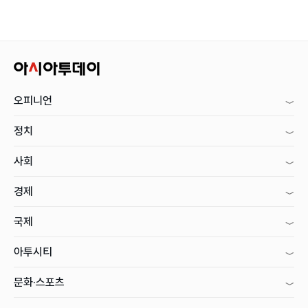
오피니언
정치
사회
경제
국제
아투시티
문화·스포츠