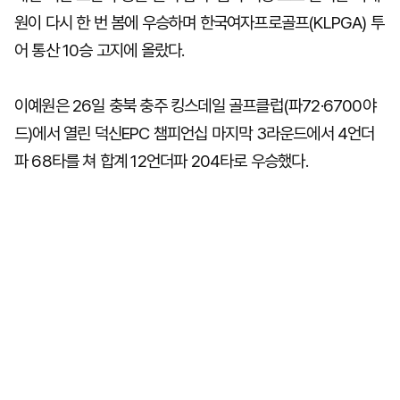
원이 다시 한 번 봄에 우승하며 한국여자프로골프(KLPGA) 투
어 통산 10승 고지에 올랐다.
이예원은 26일 충북 충주 킹스데일 골프클럽(파72·6700야
드)에서 열린 덕신EPC 챔피언십 마지막 3라운드에서 4언더
파 68타를 쳐 합계 12언더파 204타로 우승했다.