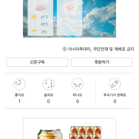
ⓒ 아시아투데이, 무단전재 및 재배포 금지
Unmute
신문구독
후원하기
좋아요
슬퍼요
화나요
후속기사 원해요
1
0
0
0