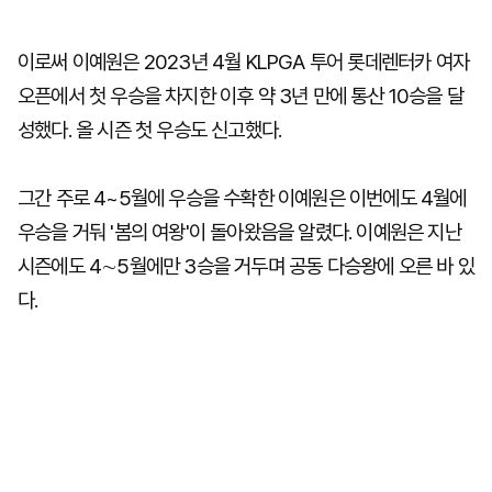
이로써 이예원은 2023년 4월 KLPGA 투어 롯데렌터카 여자
오픈에서 첫 우승을 차지한 이후 약 3년 만에 통산 10승을 달
성했다. 올 시즌 첫 우승도 신고했다.
그간 주로 4~5월에 우승을 수확한 이예원은 이번에도 4월에
우승을 거둬 '봄의 여왕'이 돌아왔음을 알렸다. 이예원은 지난
시즌에도 4∼5월에만 3승을 거두며 공동 다승왕에 오른 바 있
다.