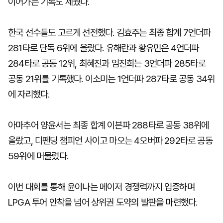
이어가는 기록도 세웠다.
한국 선수들도 고르게 선전했다. 김효주는 최종 합계 7언더파
281타로 단독 6위에 올랐다. 유해란과 황유민은 4언더파
284타로 공동 12위, 최혜진과 임진희는 3언더파 285타로
공동 21위를 기록했다. 이소미는 1언더파 287타로 공동 34위
에 자리했다.
아마추어 양윤서는 최종 합계 이븐파 288타로 공동 38위에
올랐고, 디펜딩 챔피언 사이고 마오는 4오버파 292타로 공동
59위에 머물렀다.
이번 대회를 통해 윤이나는 메이저 경쟁력까지 입증하며
LPGA 투어 안착을 넘어 상위권 도약의 발판을 마련했다.