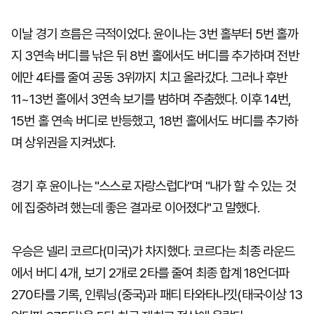
이날 경기 흐름은 극적이었다. 윤이나는 3번 홀부터 5번 홀까
지 3연속 버디를 낚은 뒤 8번 홀에서도 버디를 추가하며 전반
에만 4타를 줄여 공동 3위까지 치고 올라갔다. 그러나 후반
11~13번 홀에서 3연속 보기를 범하며 주춤했다. 이후 14번,
15번 홀 연속 버디로 반등했고, 18번 홀에서도 버디를 추가하
며 상위권을 지켜냈다.
경기 후 윤이나는 "스스로 자랑스럽다"며 "내가 할 수 있는 것
에 집중하려 했는데 좋은 결과로 이어졌다"고 말했다.
우승은 넬리 코르다(미국)가 차지했다. 코르다는 최종 라운드
에서 버디 4개, 보기 2개로 2타를 줄여 최종 합계 18언더파
270타를 기록, 인뤄닝(중국)과 패티 타와타나낏(태국·이상 13