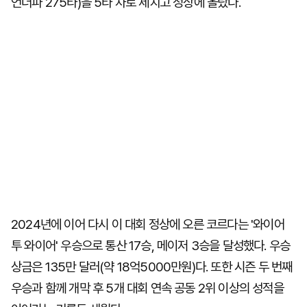
언더파 275타)을 5타 차로 제치고 정상에 올랐다.
2024년에 이어 다시 이 대회 정상에 오른 코르다는 '와이어
투 와이어' 우승으로 통산 17승, 메이저 3승을 달성했다. 우승
상금은 135만 달러(약 18억5000만원)다. 또한 시즌 두 번째
우승과 함께 개막 후 5개 대회 연속 공동 2위 이상의 성적을