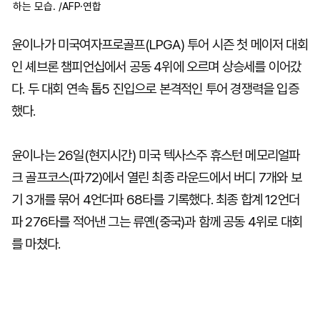
하는 모습. /AFP·연합
윤이나가 미국여자프로골프(LPGA) 투어 시즌 첫 메이저 대회
인 셰브론 챔피언십에서 공동 4위에 오르며 상승세를 이어갔
다. 두 대회 연속 톱5 진입으로 본격적인 투어 경쟁력을 입증
했다.
윤이나는 26일(현지시간) 미국 텍사스주 휴스턴 메모리얼파
크 골프코스(파72)에서 열린 최종 라운드에서 버디 7개와 보
기 3개를 묶어 4언더파 68타를 기록했다. 최종 합계 12언더
파 276타를 적어낸 그는 류옌(중국)과 함께 공동 4위로 대회
를 마쳤다.