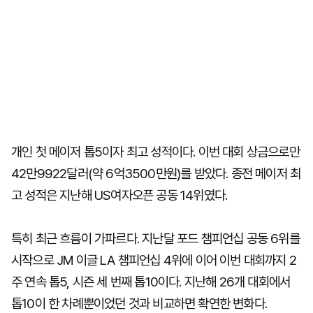
개인 첫 메이저 톱5이자 최고 성적이다. 이번 대회 상금으로만
42만9922달러(약 6억3500만원)를 받았다. 종전 메이저 최
고 성적은 지난해 US여자오픈 공동 14위였다.
특히 최근 흐름이 가파르다. 지난달 포드 챔피언십 공동 6위를
시작으로 JM 이글 LA 챔피언십 4위에 이어 이번 대회까지 2
주 연속 톱5, 시즌 세 번째 톱10이다. 지난해 26개 대회에서
톱10이 한 차례뿐이었던 것과 비교하면 확연한 변화다.