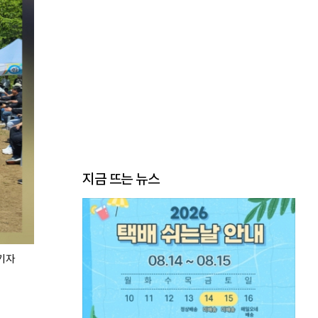
지금 뜨는 뉴스
기자