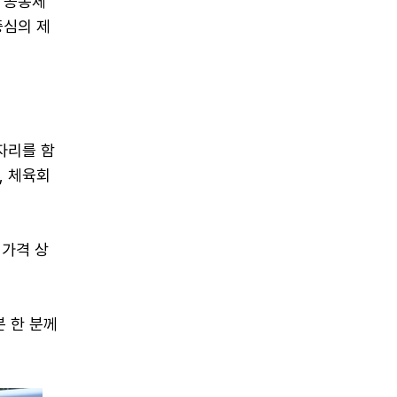
 공동체
중심의 제
자리를 함
, 체육회
 가격 상
분 한 분께