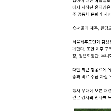
입장식 대신 마을별로
에서 시작된 움직임은 
주 공동체 문화가 자
◇서울과 제주, 괸당
서울제주도민회 김상윤
께했다. 또한 제주 구
장, 청년회장단, 부녀
다만 최근 항공료에 유
승과 비료 수급 차질
행사 무대에 오른 재경
깊은 감사의 인사를 드