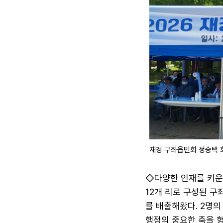
재경 구좌읍민회 정승택 
◇다양한 인재를 키운
12개 리로 구성된 구좌
를 배출해왔다. 2명의
행정의 중요한 축을 