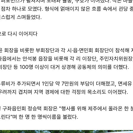
 퍼포먼스가 펼쳐지며 노래와 율동, 구호가 이어졌다. 작은 마을
점차 하나로 모였다. 형식에 얽매이지 않은 흐름 속에서 괸당 
연스럽게 스며들었다.
으로 다시 이어지다
 회장을 비롯한 부회장단과 각 시·읍·면민회 회장단이 참석해 
좌읍에서는 안석봉 읍장을 비롯해 각 리 이장단, 주민자치위원장
회장단 등 100명 이상이 대거 상경해 공동체의 의미를 더했다.
류비가 추가되면서 1인당 약 7만원의 부담이 더해졌고, 면세유
 우려까지 겹치며 지역 경제에 대한 걱정의 목소리도 이어졌다.
 구좌읍민회 정승택 회장은 "행사를 위해 제주에서 올라온 한 
린다"며 한 명 한 명씩이름을 불렀다.