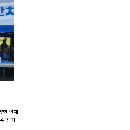
다양한 인재
주 정치·