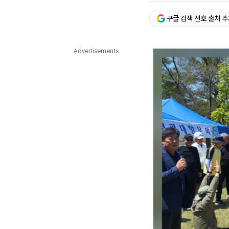
다국어뉴스
ENGLISH
Tiếng Việt
中文
구글 검색 선호 출처 
Advertisements