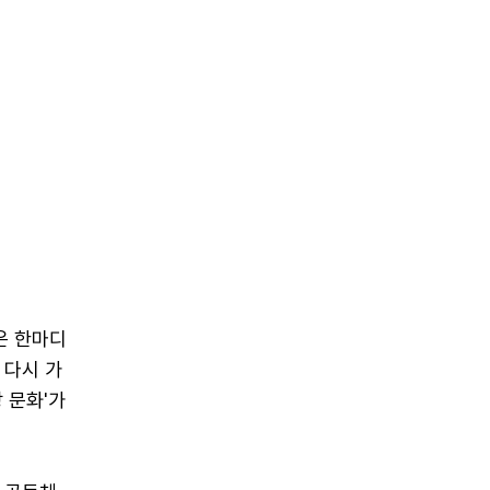
은 한마디
 다시 가
 문화'가