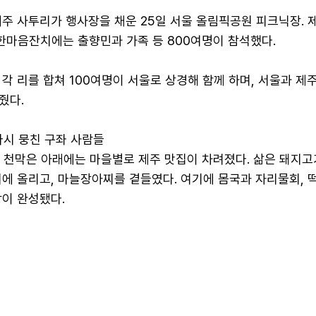
주 사투리가 행사장을 채운 25일 서울 올림픽공원 피크닉장. 
마음잔치에는 출향민과 가족 등 800여명이 참석했다.
각 리를 합쳐 100여명이 서울로 상경해 함께 하며, 서울과 제
줬다.
다시 뭉친 구좌 사람들
의 천막은 아래에는 마을별로 제주 맛집이 차려졌다. 삶은 돼지고
에 올리고, 마늘장아찌를 곁들였다. 여기에 몸국과 자리물회, 
상이 완성됐다.