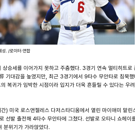
혜성. /로이터·연합
이 상승세를 이어가지 못하고 주춤했다. 3경기 연속 멀티히트로
류 기대감을 높였지만, 최근 3경기에서 9타수 무안타로 침묵했
츠의 복귀가 임박한 시점이라 입지가 더욱 흔들릴 수 있다는 우
시간) 미국 로스앤젤레스 다저스타디움에서 열린 마이애미 말린
로 선발 출전해 4타수 무안타에 그쳤다. 선발로 오타니 쇼헤이
며 분위기가 가라앉았다.