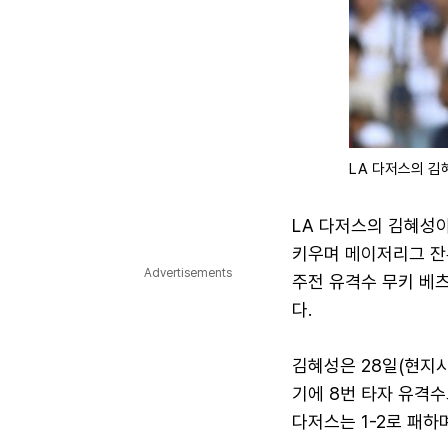
LA 다저스의 김
LA 다저스의 김혜성
키우며 메이저리그 잔
Advertisements
주전 유격수 무키 베
다.
김혜성은 28일(현지
기에 8번 타자 유격수
다저스는 1-2로 패하