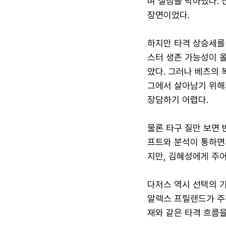
며 실점을 막아냈다.
장면이었다.
하지만 타격 상승세를 
스터 생존 가능성이 올
았다. 그러나 베츠의
그에서 살아남기 위해
장담하기 어렵다.
물론 타구 질만 보면 
프트와 분석이 통하면서
지만, 김혜성에게 주어
다저스 역시 선택의 기
알렉스 프릴랜드가 주전
재와 같은 타격 흐름을