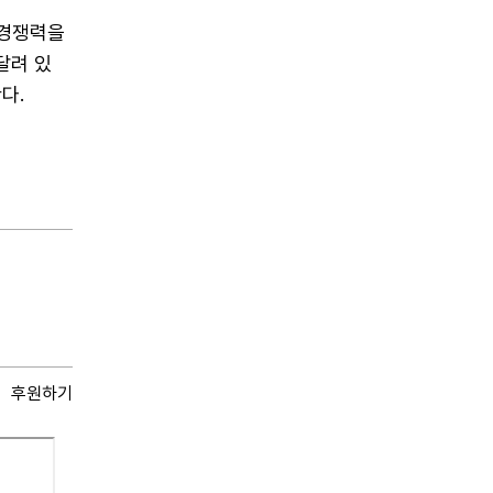
 경쟁력을
달려 있
다.
후원하기