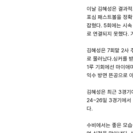
이날 김혜성은 결과적
포심 패스트볼을 정확
잡혔다. 5회에는 시속
로 연결되지 못했다. 
김혜성은 7회말 2사
로 물러났다.싱커를 받
1루 기회에선 마이애
익수 방면 뜬공으로 
김혜성은 최근 3경기에
24~26일 3경기에
다.
수비에서는 좋은 모습을