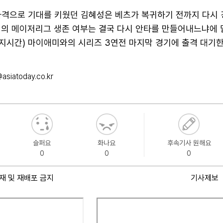
타격으로 기대를 키웠던 김혜성은 베츠가 복귀하기 전까지 다시
성의 메이저리그 생존 여부는 결국 다시 안타를 만들어내느냐에 
현지시간) 마이애미와의 시리즈 3연전 마지막 경기에 출격 대기한
asiatoday.co.kr
슬퍼요
화나요
후속기사 원해요
0
0
0
재 및 재배포 금지
기사제보