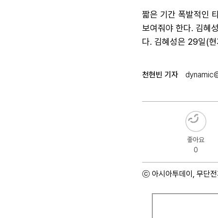
짧은 기간 폭발적인 
보여줘야 한다. 김혜
다. 김혜성은 29일(
천현빈 기자
dynamic@
좋아요
0
ⓒ 아시아투데이, 무단전