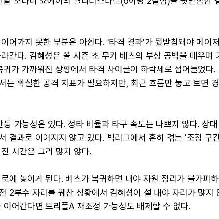
 선발 오타니 쇼헤이의 퀄리티스타트(6이닝 2실점)를 뒷받침한
이어가지 못한 부분은 아쉽다. '타격 결과'가 뒷받침돼야 메이
라간다. 김혜성은 올 시즌 초 무키 베츠의 부상 공백을 메우며 
 복귀가 가까워진 상황에서 타격 사이클이 하락세로 접어들었다.
서는 확실한 공격 지표가 필요하지만, 최근 흐름만 놓고 보면 
반등 가능성은 있다. 정타 비율과 타구 속도는 나쁘지 않다. 상대
 결과로 이어지지 않고 있다. 빅리그에서 흔히 겪는 '조정 구간
진 시간은 그리 많지 않다.
로에 놓이게 된다. 베츠가 복귀하면 내야 자원 정리가 불가피하
 2루수 자리를 꿰찬 상황에서 김혜성이 설 내야 자리가 많지 않
 이어간다면 트리플A 재조정 가능성도 배제할 수 없다.