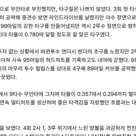
으로 무안타로 부진했지만, 타구질은 나쁘지 않았다. 3회 첫 
히 공략해 중견수 방면 라인드라이브를 날렸지만 야수 정면으로
 99마일의 강한 타구를 만들어냈지만 역시 2루수 정면으로 향
기대 타율이 0.780에 달할 정도로 잘 맞은 타구였다.
 주자 없는 상황에서 바뀐투수 앤더시 벤더의 초구를 노렸지만 2
아쳐 시속 95마일의 하드히트를 기록하고도 내야에 갇혔다. 9
미의 마무리 투수 필립스를 상대로 4구째 89마일 커브를 공략했
아웃됐다.
서 9타수 무안타에 그치며 타율이 0.357에서 0.294까지 떨
서 연속 멀티히트를 생산하며 좋은 타격감을 자랑했던 흐름과는 
 보였다. 4회 2사 1, 3루 위기에서 느린 땅볼을 과감하게 전