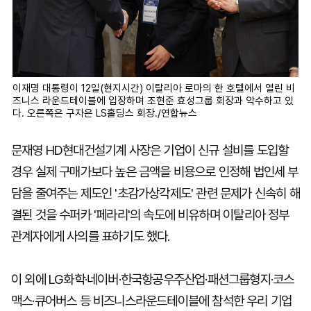
이재명 대통령이 12일(현지시간) 이탈리아 로마의 한 호텔에서 열린 비
즈니스 라운드테이블에 입장하며 조현준 효성그룹 회장과 악수하고 있
다. 오른쪽은 구자은 LS홀딩스 회장./연합뉴스
문재영 HD현대건설기계 사장은 기업이 신규 설비를 도입할
경우 실제 구매가보다 높은 금액을 비용으로 인정해 법인세 부
담을 줄여주는 제도인 '초감가상각제도' 관련 문제가 신속히 해
결된 것을 수퍼카 '페라리'의 속도에 비유하며 이탈리아 정부
관계자에게 사의를 표하기도 했다.
이 외에 LG화학·네이버·한국항공우주산업·패션그룹형지·코스
맥스·큐어버스 등 비즈니스라운드테이블에 참석한 우리 기업