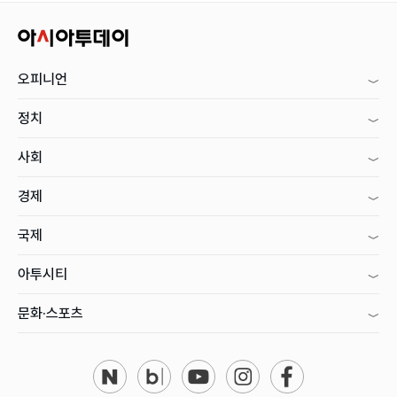
오피니언
정치
사회
경제
국제
아투시티
문화·스포츠