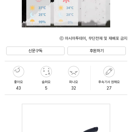
ⓒ 아시아투데이, 무단전재 및 재배포 금지
Unmute
신문구독
후원하기
좋아요
슬퍼요
화나요
후속기사 원해요
43
5
32
27