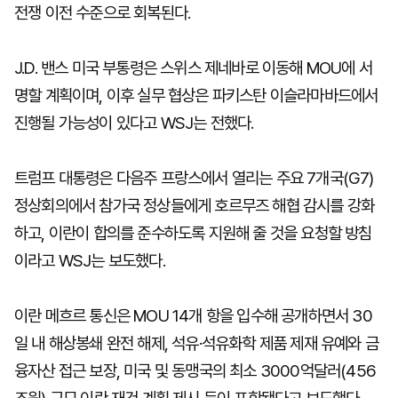
전쟁 이전 수준으로 회복된다.
J.D. 밴스 미국 부통령은 스위스 제네바로 이동해 MOU에 서
명할 계획이며, 이후 실무 협상은 파키스탄 이슬라마바드에서
진행될 가능성이 있다고 WSJ는 전했다.
트럼프 대통령은 다음주 프랑스에서 열리는 주요 7개국(G7)
정상회의에서 참가국 정상들에게 호르무즈 해협 감시를 강화
하고, 이란이 합의를 준수하도록 지원해 줄 것을 요청할 방침
이라고 WSJ는 보도했다.
이란 메흐르 통신은 MOU 14개 항을 입수해 공개하면서 30
일 내 해상봉쇄 완전 해제, 석유·석유화학 제품 제재 유예와 금
융자산 접근 보장, 미국 및 동맹국의 최소 3000억달러(456