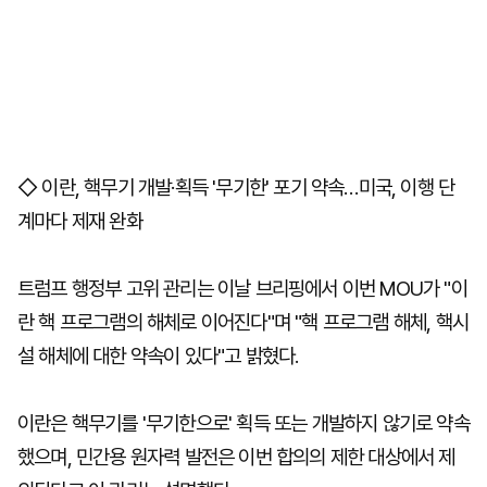
◇ 이란, 핵무기 개발·획득 '무기한' 포기 약속…미국, 이행 단
계마다 제재 완화
트럼프 행정부 고위 관리는 이날 브리핑에서 이번 MOU가 "이
란 핵 프로그램의 해체로 이어진다"며 "핵 프로그램 해체, 핵시
설 해체에 대한 약속이 있다"고 밝혔다.
이란은 핵무기를 '무기한으로' 획득 또는 개발하지 않기로 약속
했으며, 민간용 원자력 발전은 이번 합의의 제한 대상에서 제