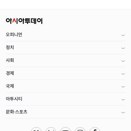
오피니언
정치
사회
경제
국제
아투시티
문화·스포츠