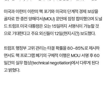
미국과 이란이 이란의 핵 포기와 미국의 단계적 경제 보상을
골자로 한 종전 양해각서(MOU) 문안에 잠정 합의했으며 도널
드 트럼프 미국 대통령은 오는 15일까지 서명식이 가능할 것
으로 기대한다고 주요 외신들이 12일(현지시간) 보도했다.
트럼프 행정부 고위 관리는 타결 확률을 80~85%로 제시하
면서도 핵 프로그램 폐기의 구체적 이행은 MOU 서명 후 60
일간의 실무 협상(technical negotiation)에서 다루게 된다
고 밝혔다.