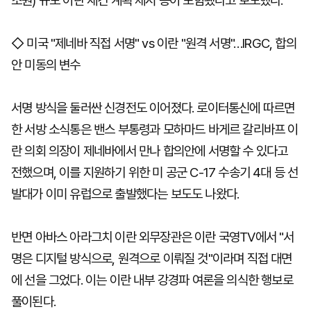
조원) 규모 이란 재건 계획 제시 등이 포함됐다고 보도했다.
◇ 미국 "제네바 직접 서명" vs 이란 "원격 서명"…IRGC, 합의
안 미동의 변수
서명 방식을 둘러싼 신경전도 이어졌다. 로이터통신에 따르면
한 서방 소식통은 밴스 부통령과 모하마드 바게르 갈리바프 이
란 의회 의장이 제네바에서 만나 합의안에 서명할 수 있다고
전했으며, 이를 지원하기 위한 미 공군 C-17 수송기 4대 등 선
발대가 이미 유럽으로 출발했다는 보도도 나왔다.
반면 아바스 아라그치 이란 외무장관은 이란 국영TV에서 "서
명은 디지털 방식으로, 원격으로 이뤄질 것"이라며 직접 대면
에 선을 그었다. 이는 이란 내부 강경파 여론을 의식한 행보로
풀이된다.