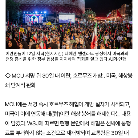
이란인들이 12일 저녁(현지시간) 테헤란 엔겔라브 광장에서 미국과의
전쟁 종식을 위한 정부 협상을 지지하며 집회를 열고 있다./UPI·연합
◇ MOU 서명 뒤 30일 내 이란, 호르무즈 개방…미국, 해상봉
쇄 단계적 완화
MOU에는 서명 즉시 호르무즈 해협이 개방 절차가 시작되고,
미국이 이에 연동해 대(對)이란 해상 봉쇄를 해제한다는 내용
이 담겼다. WSJ에 따르면 현행 문안에서 해협은 선박에 통행
료를 부과하지 않는 조건으로 재개방되며 교통량은 30일 내