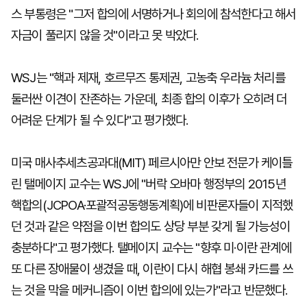
스 부통령은 "그저 합의에 서명하거나 회의에 참석한다고 해서
자금이 풀리지 않을 것"이라고 못 박았다.
WSJ는 "핵과 제재, 호르무즈 통제권, 고농축 우라늄 처리를
둘러싼 이견이 잔존하는 가운데, 최종 합의 이후가 오히려 더
어려운 단계가 될 수 있다"고 평가했다.
미국 매사추세츠공과대(MIT) 페르시아만 안보 전문가 케이틀
린 탤메이지 교수는 WSJ에 "버락 오바마 행정부의 2015년
핵합의(JCPOA·포괄적공동행동계획)에 비판론자들이 지적했
던 것과 같은 약점을 이번 합의도 상당 부분 갖게 될 가능성이
충분하다"고 평가했다. 탤메이지 교수는 "향후 미·이란 관계에
또 다른 장애물이 생겼을 때, 이란이 다시 해협 봉쇄 카드를 쓰
는 것을 막을 메커니즘이 이번 합의에 있는가"라고 반문했다.