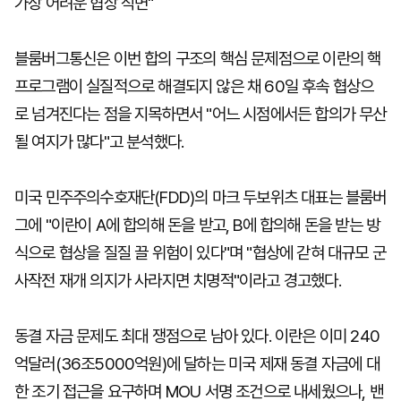
가장 어려운 협상 직면"
블룸버그통신은 이번 합의 구조의 핵심 문제점으로 이란의 핵
프로그램이 실질적으로 해결되지 않은 채 60일 후속 협상으
로 넘겨진다는 점을 지목하면서 "어느 시점에서든 합의가 무산
될 여지가 많다"고 분석했다.
미국 민주주의수호재단(FDD)의 마크 두보위츠 대표는 블룸버
그에 "이란이 A에 합의해 돈을 받고, B에 합의해 돈을 받는 방
식으로 협상을 질질 끌 위험이 있다"며 "협상에 갇혀 대규모 군
사작전 재개 의지가 사라지면 치명적"이라고 경고했다.
동결 자금 문제도 최대 쟁점으로 남아 있다. 이란은 이미 240
억달러(36조5000억원)에 달하는 미국 제재 동결 자금에 대
한 조기 접근을 요구하며 MOU 서명 조건으로 내세웠으나, 밴