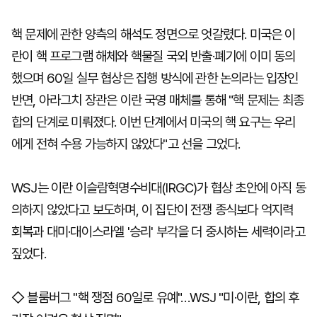
핵 문제에 관한 양측의 해석도 정면으로 엇갈렸다. 미국은 이
란이 핵 프로그램 해체와 핵물질 국외 반출·폐기에 이미 동의
했으며 60일 실무 협상은 집행 방식에 관한 논의라는 입장인
반면, 아라그치 장관은 이란 국영 매체를 통해 "핵 문제는 최종
합의 단계로 미뤄졌다. 이번 단계에서 미국의 핵 요구는 우리
에게 전혀 수용 가능하지 않았다"고 선을 그었다.
WSJ는 이란 이슬람혁명수비대(IRGC)가 협상 초안에 아직 동
의하지 않았다고 보도하며, 이 집단이 전쟁 종식보다 억지력
회복과 대미·대이스라엘 '승리' 부각을 더 중시하는 세력이라고
짚었다.
◇ 블룸버그 "핵 쟁점 60일로 유예"…WSJ "미·이란, 합의 후