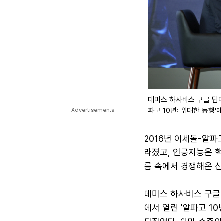
데미스 하사비스 구글 딥마
파고 10년: 위대한 동행'
Advertisements
2016년 이세돌-알파
라졌고, 인공지능은 핵
름 속에서 경쟁해온 
데미스 하사비스 구글
에서 열린 '알파고 1