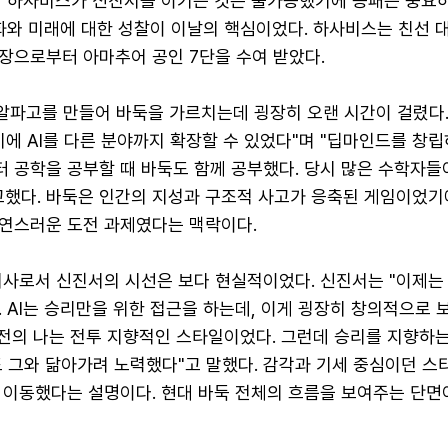
의 하사비스가 신진서를 이기는 것은 불가능했기에 승패는 중요
화와 미래에 대한 성찰이 이날의 핵심이었다. 하사비스는 친선 대
장으로부터 아마추어 공인 7단을 수여 받았다.
"알파고를 만들어 바둑을 가르치는데 굉장히 오랜 시간이 걸렸다
기에 AI를 다른 분야까지 확장할 수 있었다"며 "딥마인드를 창립
 공학을 공부할 때 바둑도 함께 공부했다. 당시 많은 수학자들
했다. 바둑은 인간의 지성과 구조적 사고가 응축된 게임이었기에,
연스러운 도전 과제였다는 맥락이다.
 기사로서 신진서의 시선은 보다 현실적이었다. 신진서는 "이제는
. AI는 승리만을 위한 접근을 하는데, 이게 굉장히 창의적으로 
예전의 나는 전투 지향적인 스타일이었다. 그런데 승리를 지향하
도 그와 닮아가려 노력했다"고 말했다. 감각과 기세 중심이던 스
 이동했다는 설명이다. 현대 바둑 전체의 흐름을 보여주는 단면