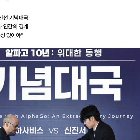
친선 기념대국
술과 인간의 경계
성 있어야"