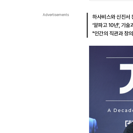
다국어뉴스
ENGLISH
Tiếng Việt
中文
Advertisements
하사비스와 신진서 
‘알파고 10년’, 기
"인간의 직관과 창의