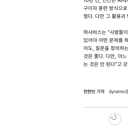
10년 전, 인간은 AI
구이자 훈련 방식으로 
줬다. 다만 그 활용과
하사비스는 "사람들이
있어야 어떤 문제를 해
어도, 질문을 정의하는
것은 좋다. 다만, 어
는 것은 안 된다"고 
천현빈 기자
dynamic@