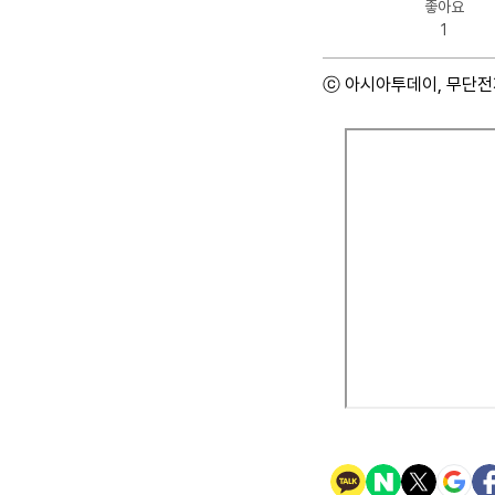
좋아요
1
ⓒ 아시아투데이, 무단전