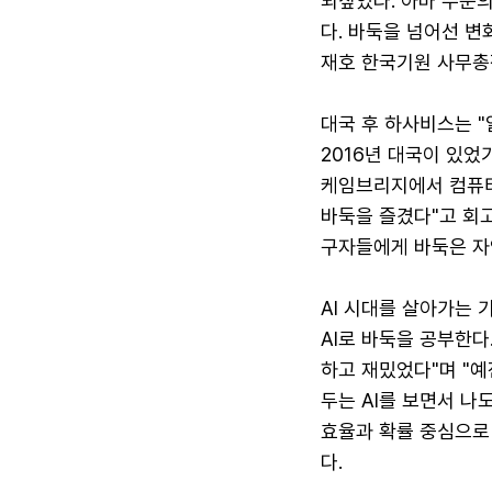
되짚었다. 아마 수준
다. 바둑을 넘어선 변
재호 한국기원 사무총
대국 후 하사비스는 
2016년 대국이 있었
케임브리지에서 컴퓨터
바둑을 즐겼다"고 회고
구자들에게 바둑은 자
AI 시대를 살아가는
AI로 바둑을 공부한다
하고 재밌었다"며 "
두는 AI를 보면서 나
효율과 확률 중심으로
다.