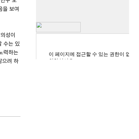
 연구 도
음을 보여
창의성이
 수는 있
 노력하는
닮으려 하