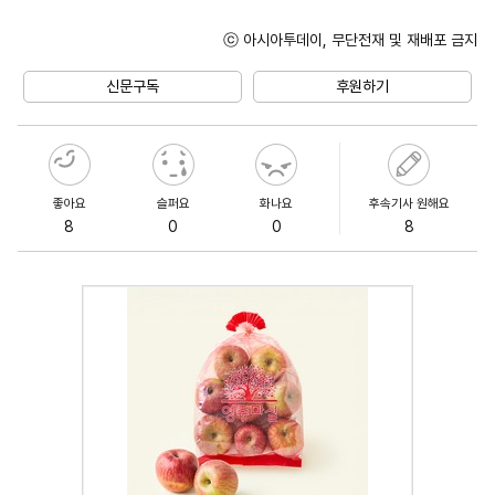
ⓒ 아시아투데이, 무단전재 및 재배포 금지
Mute
신문구독
후원하기
좋아요
슬퍼요
화나요
후속기사 원해요
8
0
0
8