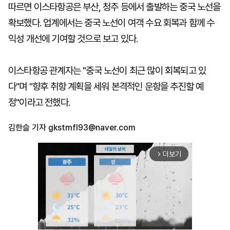
따르면 이스타항공은 부산, 청주 등에서 출발하는 중국 노선을
확보했다. 업계에서는 중국 노선이 여객 수요 회복과 함께 수
익성 개선에 기여할 것으로 보고 있다.
이스타항공 관계자는 "중국 노선이 최근 많이 회복되고 있
다"며 "향후 취항 계획을 세워 본격적인 운항을 추진할 예
정"이라고 전했다.
김한슬 기자
gkstmfl93@naver.com
더보기
arrow_forward_ios