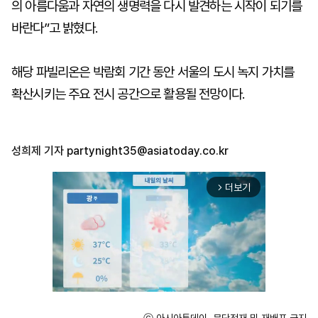
의 아름다움과 자연의 생명력을 다시 발견하는 시작이 되기를
바란다”고 밝혔다.
해당 파빌리온은 박람회 기간 동안 서울의 도시 녹지 가치를
확산시키는 주요 전시 공간으로 활용될 전망이다.
성희제 기자
partynight35@asiatoday.co.kr
더보기
arrow_forward_ios
ⓒ 아시아투데이, 무단전재 및 재배포 금지