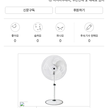
Unmute
신문구독
후원하기
좋아요
슬퍼요
화나요
후속기사 원해요
0
0
0
0