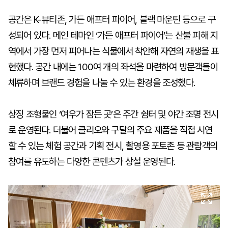
공간은 K-뷰티존, 가든 애프터 파이어, 블랙 마운틴 등으로 구
성되어 있다. 메인 테마인 ‘가든 애프터 파이어’는 산불 피해 지
역에서 가장 먼저 피어나는 식물에서 착안해 자연의 재생을 표
현했다. 공간 내에는 100여 개의 좌석을 마련하여 방문객들이
체류하며 브랜드 경험을 나눌 수 있는 환경을 조성했다.
상징 조형물인 ‘여우가 잠든 곳’은 주간 쉼터 및 야간 조명 전시
로 운영된다. 더불어 클리오와 구달의 주요 제품을 직접 시연
할 수 있는 체험 공간과 기획 전시, 촬영용 포토존 등 관람객의
참여를 유도하는 다양한 콘텐츠가 상설 운영된다.