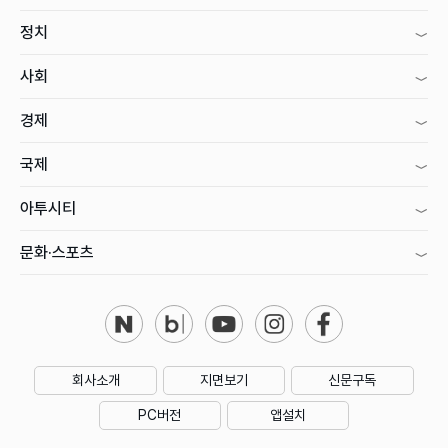
정치
사회
경제
국제
아투시티
문화·스포츠
회사소개
지면보기
신문구독
PC버전
앱설치