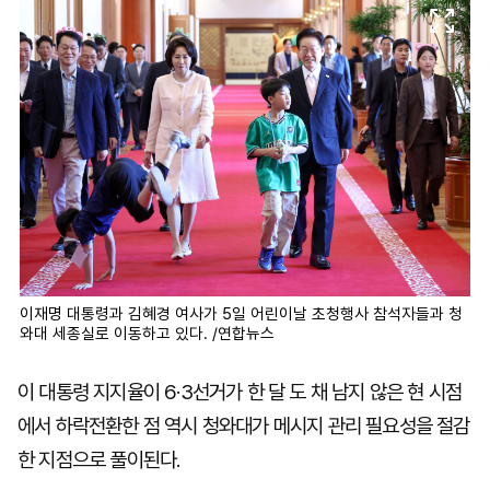
이재명 대통령과 김혜경 여사가 5일 어린이날 초청행사 참석자들과 청
와대 세종실로 이동하고 있다. /연합뉴스
이 대통령 지지율이 6·3선거가 한 달 도 채 남지 않은 현 시점
에서 하락전환한 점 역시 청와대가 메시지 관리 필요성을 절감
한 지점으로 풀이된다.