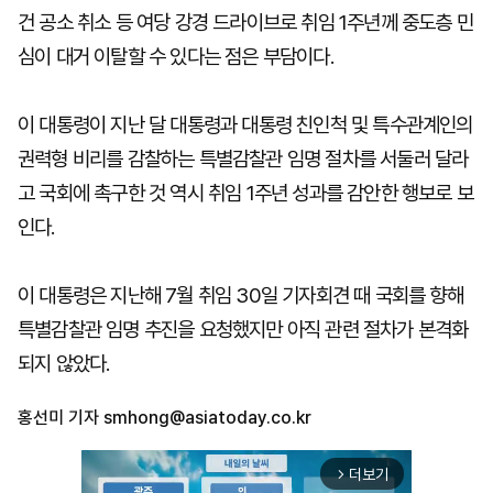
건 공소 취소 등 여당 강경 드라이브로 취임 1주년께 중도층 민
심이 대거 이탈할 수 있다는 점은 부담이다.
이 대통령이 지난 달 대통령과 대통령 친인척 및 특수관계인의
권력형 비리를 감찰하는 특별감찰관 임명 절차를 서둘러 달라
고 국회에 촉구한 것 역시 취임 1주년 성과를 감안한 행보로 보
인다.
이 대통령은 지난해 7월 취임 30일 기자회견 때 국회를 향해
특별감찰관 임명 추진을 요청했지만 아직 관련 절차가 본격화
되지 않았다.
홍선미 기자
smhong@asiatoday.co.kr
더보기
arrow_forward_ios