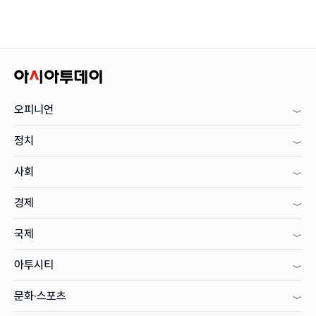
오피니언
정치
사회
경제
국제
아투시티
문화·스포츠