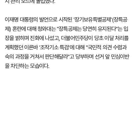
지 관리 모드에 돌입했다.
이재명 대통령의 발언으로 시작된 '장기보유특별공제'(장특공
제) 혼란에 대해 청와대는 "장특공제는 당연히 유지된다"는 입
장을 밝히며 진화에 나섰고, 더불어민주당이 당초 이달 처리를
계획했던 이른바 '조작기소 특검'에 대해 "국민적 의견 수렴과
숙의 과정을 거쳐서 판단해달라"고 당부하며 선거 앞 민심이반
을 차단하는 모습이다.