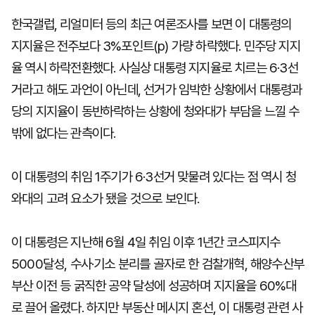
한국갤럽, 리얼미터 등의 최근 여론조사를 보면 이 대통령의
지지율은 전주보다 3%포인트(p) 가량 하락했다. 민주당 지지
율 역시 하락전환했다. 사실상 대통령 지지율로 치르는 6·3선
거라고 해도 과언이 아닌데, 선거가 임박한 상황에서 대통령과
당의 지지율이 동반하락하는 상황에 청와대가 부담을 느낄 수
밖에 없다는 관측이다.
이 대통령의 취임 1주기가 6·3선거 맞물려 있다는 점 역시 청
와대의 고려 요소가 됐을 것으로 보인다.
이 대통령은 지난해 6월 4일 취임 이후 1년간 코스피지수
5000달성, 수사·기소 분리를 골자로 한 검찰개혁, 해양수산부
부산 이전 등 굵직한 공약 달성에 성공하며 지지율을 60%대
로 끌어 올렸다. 하지만 부동산 메시지 혼선, 이 대통령 관련 사