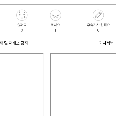
슬퍼요
화나요
후속기사 원해요
0
1
0
재 및 재배포 금지
기사제보