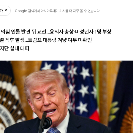
추가
Google 검색에서 아시아투데이 기사를 더 자주 볼 수 있습니다.
 의심 인물 발견 뒤 교전…용의자 총상·미성년자 1명 부상
렬 직후 발생…트럼프 대통령 겨냥 여부 미확인
자단 실내 대피