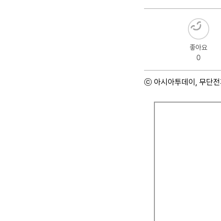
좋아요
0
ⓒ 아시아투데이, 무단전