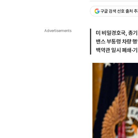
다국어뉴스
ENGLISH
Tiếng Việt
中文
구글 검색 선호 출처 
Advertisements
미 비밀경호국, 총기
밴스 부통령 차량 행
백악관 일시 폐쇄·기