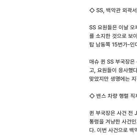
◇ SS, 백악관 외곽
SS 요원들은 이날 오
를 소지한 것으로 보
탑 남동쪽 15번가-
매슈 퀸 SS 부국장은
고, 요원들이 응사했다
맞았지만 생명에는 지
◇ 밴스 차량 행렬 
퀸 부국장은 사건 전 
통령을 겨냥한 사건인
다. 이번 사건으로 백