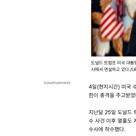
도널드 트럼프 미국 대통령
사에서 연설하고 있다./UP
Advertisements
4일(현지시간) 미국 
한이 총격을 주고받았
지난달 25일 도널드
수 사건 이후 열흘도 
수사에 착수했다.