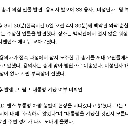
서 총기 의심 인물 발견...용의자 발포에 SS 응사…미성년자 1명 
후 3시 30분(한국시간 5일 오전 4시 30분)께 백악관 외곽 순찰
이는 수상한 인물을 발견했다. 장소는 백악관에서 멀지 않은 워싱
인디펜던스 애비뉴 교차로였다.
 용의자가 접촉 과정에서 잠시 도주한 뒤 총기를 꺼내 요원들에
고 말했다. 용의자는 총에 맞아 병원으로 이송됐다. 미성년자 1
장이 없다고 퀸 부국장이 전했다.
직후 발생…트럼프 대통령 겨냥 여부 미확인
J.D. 밴스 부통령 차량 행렬이 현장을 지나갔다고 밝혔다. 그는 
지에 대해 "추측하지 않겠다"며 "대통령을 겨냥한 것인지 모른
악관 주변 경계가 다시 도마에 올랐다.