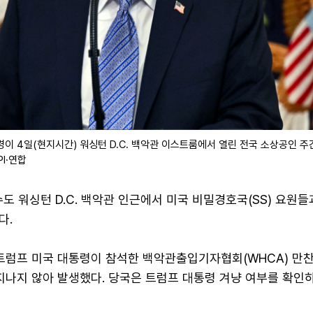
이 4일(현지시간) 워싱턴 D.C. 백악관 이스트룸에서 열린 전국 소상공인 주
I·연합
수도 워싱턴 D.C. 백악관 인근에서 미국 비밀경호국(SS) 요원
다.
 트럼프 미국 대통령이 참석한 백악관출입기자협회(WHCA) 만
지나지 않아 발생했다. 당국은 트럼프 대통령 겨냥 여부를 확인