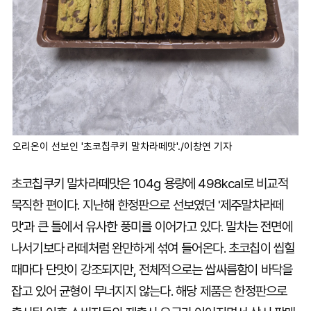
오리온이 선보인 '초코칩쿠키 말차라떼맛'./이창연 기자
초코칩쿠키 말차라떼맛은 104g 용량에 498kcal로 비교적
묵직한 편이다. 지난해 한정판으로 선보였던 '제주말차라떼
맛'과 큰 틀에서 유사한 풍미를 이어가고 있다. 말차는 전면에
나서기보다 라떼처럼 완만하게 섞여 들어온다. 초코칩이 씹힐
때마다 단맛이 강조되지만, 전체적으로는 쌉싸름함이 바닥을
잡고 있어 균형이 무너지지 않는다. 해당 제품은 한정판으로