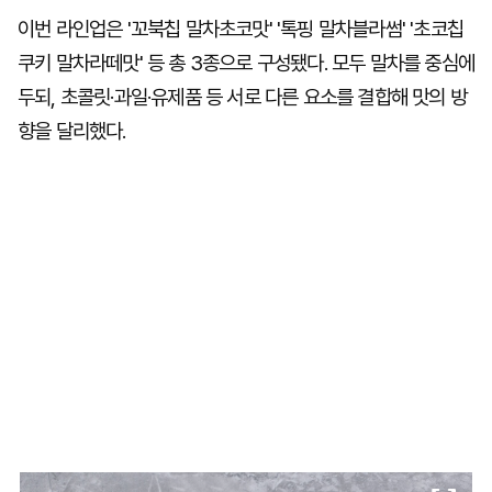
이번 라인업은 '꼬북칩 말차초코맛' '톡핑 말차블라썸' '초코칩
쿠키 말차라떼맛' 등 총 3종으로 구성됐다. 모두 말차를 중심에
두되, 초콜릿·과일·유제품 등 서로 다른 요소를 결합해 맛의 방
향을 달리했다.