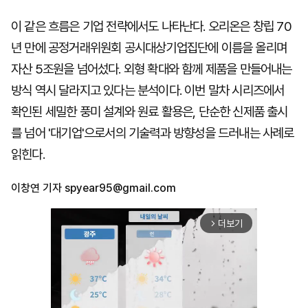
이 같은 흐름은 기업 전략에서도 나타난다. 오리온은 창립 70
년 만에 공정거래위원회 공시대상기업집단에 이름을 올리며
자산 5조원을 넘어섰다. 외형 확대와 함께 제품을 만들어내는
방식 역시 달라지고 있다는 분석이다. 이번 말차 시리즈에서
확인된 세밀한 풍미 설계와 원료 활용은, 단순한 신제품 출시
를 넘어 '대기업'으로서의 기술력과 방향성을 드러내는 사례로
읽힌다.
이창연 기자
spyear95@gmail.com
더보기
arrow_forward_ios