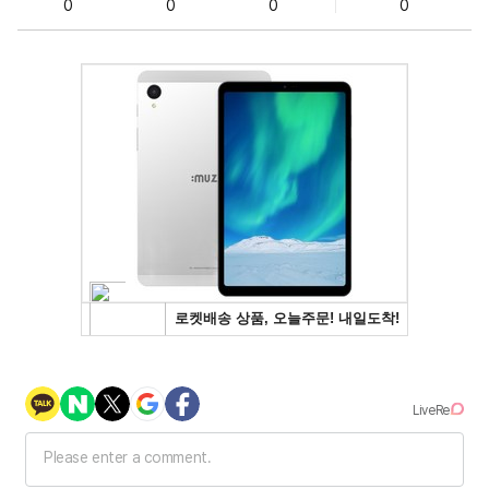
0
0
0
0