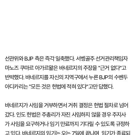
선관위와 BJP 측은 즉각 일축했다. 서벵골주 선거관리책임자
마노즈 쿠마르 아가르왈은 바네르지의 주장을 "근거 없다"고
반박했다. 바네르지를 자신의 지역구에서 누른 BJP의 수벤두
아디카리는 "모든 것은 헌법에 적혀 있다"고만 답했다.
바네르지가 사임을 거부하면서 거취 결정은 헌법 절차로 넘어
갔다. 인도 헌법은 주총리가 자진 사임하지 않을 경우 주지사
가 사임을 요구하거나 임기 만료까지 기다릴 수 있도록 규정하
고 있다. 바네르지의 임기는 오는 7일에 끝나며, 임기가 종료되