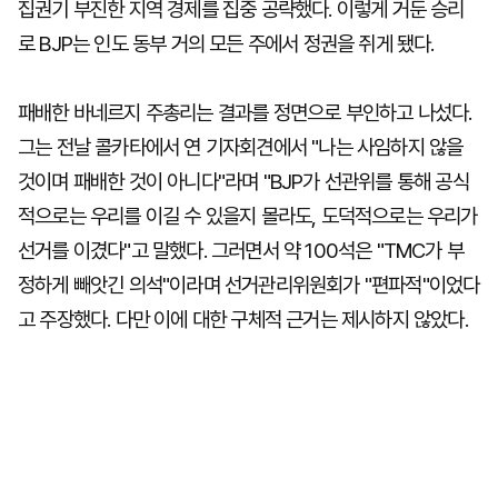
집권기 부진한 지역 경제를 집중 공략했다. 이렇게 거둔 승리
로 BJP는 인도 동부 거의 모든 주에서 정권을 쥐게 됐다.
패배한 바네르지 주총리는 결과를 정면으로 부인하고 나섰다.
그는 전날 콜카타에서 연 기자회견에서 "나는 사임하지 않을
것이며 패배한 것이 아니다"라며 "BJP가 선관위를 통해 공식
적으로는 우리를 이길 수 있을지 몰라도, 도덕적으로는 우리가
선거를 이겼다"고 말했다. 그러면서 약 100석은 "TMC가 부
정하게 빼앗긴 의석"이라며 선거관리위원회가 "편파적"이었다
고 주장했다. 다만 이에 대한 구체적 근거는 제시하지 않았다.