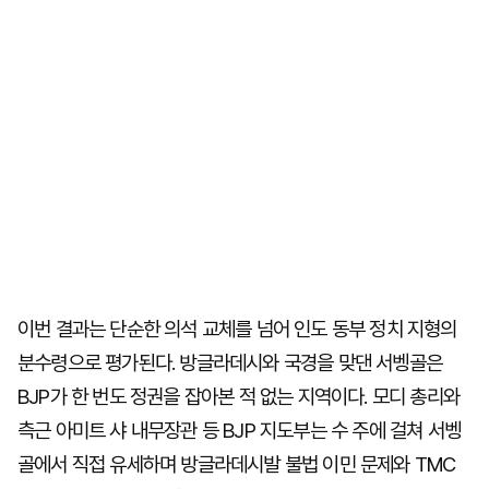
이번 결과는 단순한 의석 교체를 넘어 인도 동부 정치 지형의
분수령으로 평가된다. 방글라데시와 국경을 맞댄 서벵골은
BJP가 한 번도 정권을 잡아본 적 없는 지역이다. 모디 총리와
측근 아미트 샤 내무장관 등 BJP 지도부는 수 주에 걸쳐 서벵
골에서 직접 유세하며 방글라데시발 불법 이민 문제와 TMC