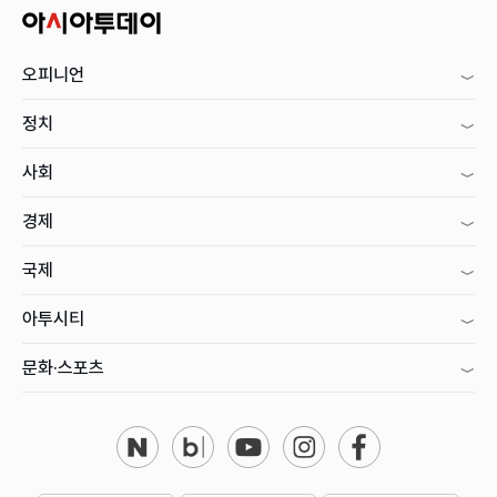
오피니언
정치
사회
경제
국제
아투시티
문화·스포츠