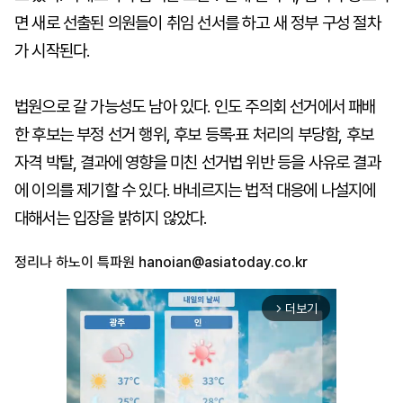
면 새로 선출된 의원들이 취임 선서를 하고 새 정부 구성 절차
가 시작된다.
법원으로 갈 가능성도 남아 있다. 인도 주의회 선거에서 패배
한 후보는 부정 선거 행위, 후보 등록·표 처리의 부당함, 후보
자격 박탈, 결과에 영향을 미친 선거법 위반 등을 사유로 결과
에 이의를 제기할 수 있다. 바네르지는 법적 대응에 나설지에
대해서는 입장을 밝히지 않았다.
정리나 하노이 특파원
hanoian@asiatoday.co.kr
더보기
arrow_forward_ios