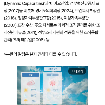
(Dynamic Capabilities)'과 '바이오산업'. 정부혁신유공자 표
창(2017)을 비롯해 경기도의회의장(2024), 보건복지부장관
(2018), 행정자치부장관표창(2015), 여성가족부장관
(2007) 표창 수상. 주요 저서로는 과학적 조직관리를 위한 조
직진단매뉴얼(2011), 정부조직개편의 성공을 위한 조직융합
관리(PMI) 매뉴얼(2008) 등.
※본란의 칼럼은 본지 견해와 다를 수 있습니다.
더보기
arrow_forward_ios