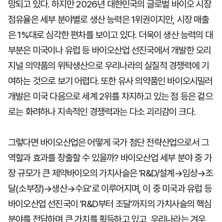
망되고 있다. 하지만 2026년 대한민국의 글로벌 바이오 시장
점유율은 세부 분야별로 생산 능력은 1위권이지만, 시장 매출
은 1%대로 심각한 편차를 보이고 있다. 더욱이 생산 능력의 대
부분은 미국이나 유럽 등 바이오산업 선진국에서 개발한 오리
지널 의약품의 위탁생산으로 우리나라의 실질적 경쟁력에 기
여하는 것으로 보기 어렵다. 또한 유사 의약품인 바이오시밀러
개발은 미국 다음으로 세계 2위를 차지하고 있는 점 등은 겉으
로는 화려하나 지속적인 경쟁력과는 다소 괴리감이 크다.
그렇다면 바이오산업은 어떻게 국가 첨단 전략산업으로서 그
역할과 효과를 창출할 수 있을까? 바이오산업 세부 분야 중 가
장 규모가 큰 제약바이오의 가치사슬은 'R&D/설계→임상→조
달(소부장)→생산→수요'로 이루어지며, 이 중 미국과 유럽 등
바이오산업 선진국이 'R&D부터 조달'까지의 가치사슬의 핵심
분야를 전담하며 큰 가치를 획득하고 있고, 우리나라는 겨우