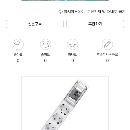
ⓒ 아시아투데이, 무단전재 및 재배포 금지
Unmute
신문구독
후원하기
좋아요
슬퍼요
화나요
후속기사 원해요
0
0
0
0