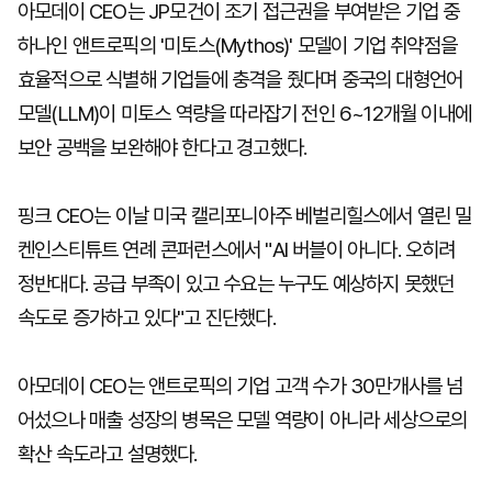
아모데이 CEO는 JP모건이 조기 접근권을 부여받은 기업 중
하나인 앤트로픽의 '미토스(Mythos)' 모델이 기업 취약점을
효율적으로 식별해 기업들에 충격을 줬다며 중국의 대형언어
모델(LLM)이 미토스 역량을 따라잡기 전인 6~12개월 이내에
보안 공백을 보완해야 한다고 경고했다.
핑크 CEO는 이날 미국 캘리포니아주 베벌리힐스에서 열린 밀
켄인스티튜트 연례 콘퍼런스에서 "AI 버블이 아니다. 오히려
정반대다. 공급 부족이 있고 수요는 누구도 예상하지 못했던
속도로 증가하고 있다"고 진단했다.
아모데이 CEO는 앤트로픽의 기업 고객 수가 30만개사를 넘
어섰으나 매출 성장의 병목은 모델 역량이 아니라 세상으로의
확산 속도라고 설명했다.