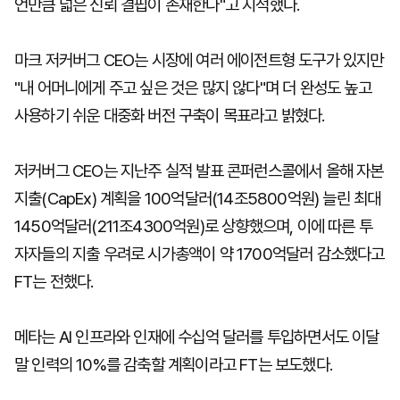
언만큼 넓은 신뢰 결핍이 존재한다"고 지적했다.
마크 저커버그 CEO는 시장에 여러 에이전트형 도구가 있지만
"내 어머니에게 주고 싶은 것은 많지 않다"며 더 완성도 높고
사용하기 쉬운 대중화 버전 구축이 목표라고 밝혔다.
저커버그 CEO는 지난주 실적 발표 콘퍼런스콜에서 올해 자본
지출(CapEx) 계획을 100억달러(14조5800억원) 늘린 최대
1450억달러(211조4300억원)로 상향했으며, 이에 따른 투
자자들의 지출 우려로 시가총액이 약 1700억달러 감소했다고
FT는 전했다.
메타는 AI 인프라와 인재에 수십억 달러를 투입하면서도 이달
말 인력의 10%를 감축할 계획이라고 FT는 보도했다.