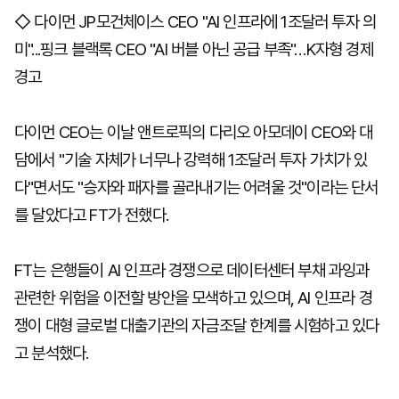
◇ 다이먼 JP모건체이스 CEO "AI 인프라에 1조달러 투자 의
미"...핑크 블랙록 CEO "AI 버블 아닌 공급 부족"…K자형 경제
경고
다이먼 CEO는 이날 앤트로픽의 다리오 아모데이 CEO와 대
담에서 "기술 자체가 너무나 강력해 1조달러 투자 가치가 있
다"면서도 "승자와 패자를 골라내기는 어려울 것"이라는 단서
를 달았다고 FT가 전했다.
FT는 은행들이 AI 인프라 경쟁으로 데이터센터 부채 과잉과
관련한 위험을 이전할 방안을 모색하고 있으며, AI 인프라 경
쟁이 대형 글로벌 대출기관의 자금조달 한계를 시험하고 있다
고 분석했다.