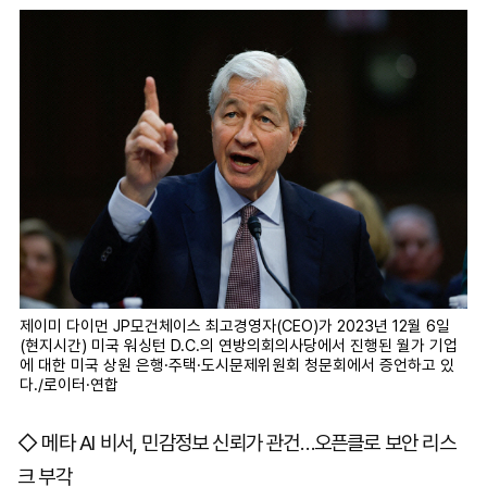
제이미 다이먼 JP모건체이스 최고경영자(CEO)가 2023년 12월 6일
(현지시간) 미국 워싱턴 D.C.의 연방의회의사당에서 진행된 월가 기업
에 대한 미국 상원 은행·주택·도시문제위원회 청문회에서 증언하고 있
다./로이터·연합
◇ 메타 AI 비서, 민감정보 신뢰가 관건…오픈클로 보안 리스
크 부각