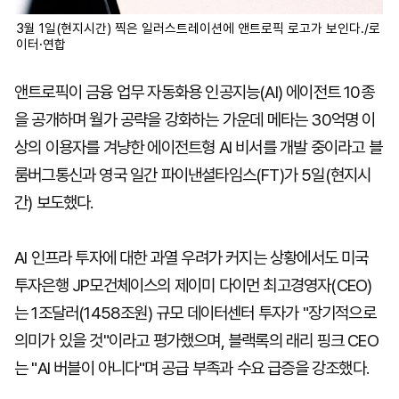
3월 1일(현지시간) 찍은 일러스트레이션에 앤트로픽 로고가 보인다./로
이터·연합
앤트로픽이 금융 업무 자동화용 인공지능(AI) 에이전트 10종
을 공개하며 월가 공략을 강화하는 가운데 메타는 30억명 이
상의 이용자를 겨냥한 에이전트형 AI 비서를 개발 중이라고 블
룸버그통신과 영국 일간 파이낸셜타임스(FT)가 5일(현지시
간) 보도했다.
AI 인프라 투자에 대한 과열 우려가 커지는 상황에서도 미국
투자은행 JP모건체이스의 제이미 다이먼 최고경영자(CEO)
는 1조달러(1458조원) 규모 데이터센터 투자가 "장기적으로
의미가 있을 것"이라고 평가했으며, 블랙록의 래리 핑크 CEO
는 "AI 버블이 아니다"며 공급 부족과 수요 급증을 강조했다.