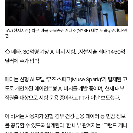
5일(현지시간) 찍은 미국 뉴욕증권거래소(NYSE) 내부 모습./로이터·연
합
◇ 메타, 30억명 겨냥 AI 비서 시험…자본지출 최대 1450억
달러에 주가 압박
메타는 신형 AI 모델 '뮤즈 스파크(Muse Spark)'가 탑재된 고
도로 개인화된 에이전트형 AI 비서를 개발 중이며, 현재 내부
직원을 대상으로 시험 운용 중이라고 FT가 이날 보도했다.
이 비서는 사용자가 원할 경우 건강·금융 데이터 등 민감 정보
를 공유할 수 있도록 설계된다. 한 내부 관계자는 "그랜드 캐니