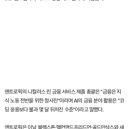
앤트로픽의 니컬러스 린 금융 서비스 제품 총괄은 "금융은 지
식 노동 전반을 위한 청사진"이라며 AI의 금융 분야 활용은 "코
딩 응용보다 불과 몇 달 뒤처진 수준"이라고 말했다.
앤트로픽은 이날 블랙스톤·헬먼앤드프리드먼·골드만삭스와 새