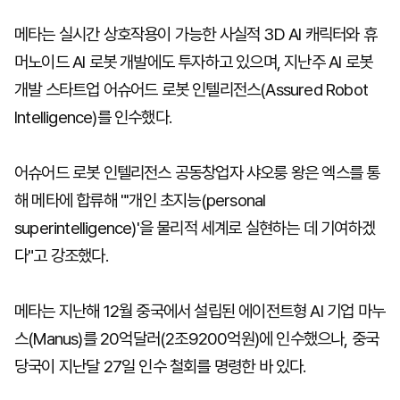
메타는 실시간 상호작용이 가능한 사실적 3D AI 캐릭터와 휴
머노이드 AI 로봇 개발에도 투자하고 있으며, 지난주 AI 로봇
개발 스타트업 어슈어드 로봇 인텔리전스(Assured Robot
Intelligence)를 인수했다.
어슈어드 로봇 인텔리전스 공동창업자 샤오룽 왕은 엑스를 통
해 메타에 합류해 "'개인 초지능(personal
superintelligence)'을 물리적 세계로 실현하는 데 기여하겠
다"고 강조했다.
메타는 지난해 12월 중국에서 설립된 에이전트형 AI 기업 마누
스(Manus)를 20억달러(2조9200억원)에 인수했으나, 중국
당국이 지난달 27일 인수 철회를 명령한 바 있다.