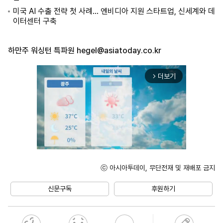
미국 AI 수출 전략 첫 사례… 엔비디아 지원 스타트업, 신세계와 데
이터센터 구축
하만주 워싱턴 특파원
hegel@asiatoday.co.kr
더보기
arrow_forward_ios
ⓒ 아시아투데이, 무단전재 및 재배포 금지
Unmute
신문구독
후원하기