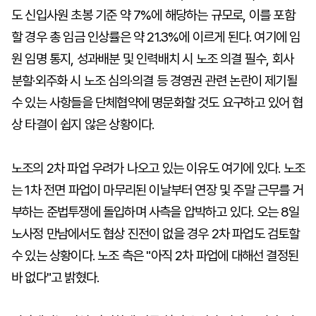
도 신입사원 초봉 기준 약 7%에 해당하는 규모로, 이를 포함
할 경우 총 임금 인상률은 약 21.3%에 이르게 된다. 여기에 임
원 임명 통지, 성과배분 및 인력배치 시 노조 의결 필수, 회사
분할·외주화 시 노조 심의·의결 등 경영권 관련 논란이 제기될
수 있는 사항들을 단체협약에 명문화할 것도 요구하고 있어 협
상 타결이 쉽지 않은 상황이다.
노조의 2차 파업 우려가 나오고 있는 이유도 여기에 있다. 노조
는 1차 전면 파업이 마무리된 이날부터 연장 및 주말 근무를 거
부하는 준법투쟁에 돌입하며 사측을 압박하고 있다. 오는 8일
노사정 만남에서도 협상 진전이 없을 경우 2차 파업도 검토할
수 있는 상황이다. 노조 측은 "아직 2차 파업에 대해선 결정된
바 없다"고 밝혔다.