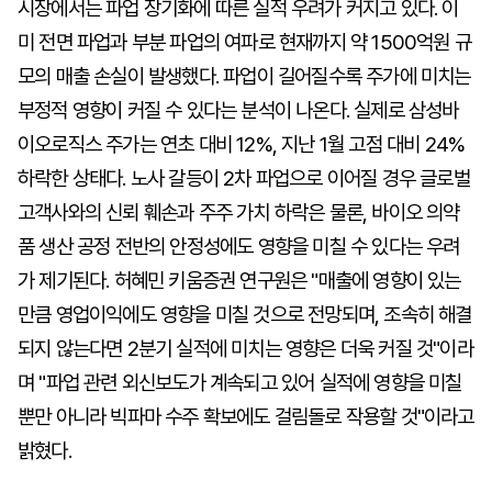
시장에서는 파업 장기화에 따른 실적 우려가 커지고 있다. 이
미 전면 파업과 부분 파업의 여파로 현재까지 약 1500억원 규
모의 매출 손실이 발생했다. 파업이 길어질수록 주가에 미치는
부정적 영향이 커질 수 있다는 분석이 나온다. 실제로 삼성바
이오로직스 주가는 연초 대비 12%, 지난 1월 고점 대비 24%
하락한 상태다. 노사 갈등이 2차 파업으로 이어질 경우 글로벌
고객사와의 신뢰 훼손과 주주 가치 하락은 물론, 바이오 의약
품 생산 공정 전반의 안정성에도 영향을 미칠 수 있다는 우려
가 제기된다. 허혜민 키움증권 연구원은 "매출에 영향이 있는
만큼 영업이익에도 영향을 미칠 것으로 전망되며, 조속히 해결
되지 않는다면 2분기 실적에 미치는 영향은 더욱 커질 것"이라
며 "파업 관련 외신보도가 계속되고 있어 실적에 영향을 미칠
뿐만 아니라 빅파마 수주 확보에도 걸림돌로 작용할 것"이라고
밝혔다.