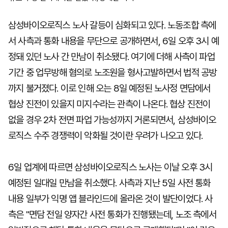
삼성바이오로직스 노사 갈등이 심화되고 있다. 노동조합 측에
서 사측과 통화 내용을 무단으로 공개하면서, 6일 오후 3시 예
정돼 있던 노사 간 만남이 취소됐다. 여기에 더해 사측이 파업
기간 중 업무방해 혐의로 노조원을 형사고발하면서 법적 공방
까지 불거졌다. 이로 인해 오는 8일 예정된 노사정 면담에서
협상 진전이 있을지 미지수라는 관측이 나온다. 협상 진전이
없을 경우 2차 전면 파업 가능성까지 거론되면서, 삼성바이오
로직스 수주 경쟁력이 악화될 것이란 우려가 나오고 있다.
6일 업계에 따르면 삼성바이오로직스 노사는 이날 오후 3시
예정된 일대일 만남을 취소했다. 사측과 지난 5일 사전 통화
내용 일부가 익명 앱 블라인드에 올라온 것이 발단이었다. 사
측은 "면담 전일 양자간 사전 통화가 진행됐는데, 노조 측에서