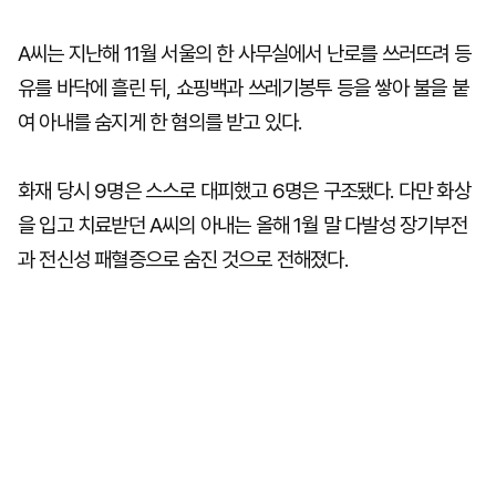
A씨는 지난해 11월 서울의 한 사무실에서 난로를 쓰러뜨려 등
유를 바닥에 흘린 뒤, 쇼핑백과 쓰레기봉투 등을 쌓아 불을 붙
여 아내를 숨지게 한 혐의를 받고 있다.
화재 당시 9명은 스스로 대피했고 6명은 구조됐다. 다만 화상
을 입고 치료받던 A씨의 아내는 올해 1월 말 다발성 장기부전
과 전신성 패혈증으로 숨진 것으로 전해졌다.