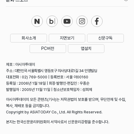
회사소개
지면보기
신문구독
PC버전
앱설치
제호 : 아시아투데이
주소 : 대한민국 서울특별시 영등포구 의사당대로1길 34 인영빌딩
대표전화 : 02) 769-5000 | 등록번호 : 서울 아00160
등록일 : 2006년 1월 18일 | 회장·발행인·편집인 : 우종순
발행일자 : 2005년 11월 11일 | 청소년보호책임자 : 성희제
아시아투데이의 모든 콘텐츠(기사)는 저작권법의 보호를 받으며, 무단전재 및 수집,
복사, 재배포 등을 금지합니다.
Copyright by ASIATODAY Co., Ltd. All Rights Reserved.
본지는 한국신문윤리위원회의 서약사로서 신문윤리강령을 준수합니다.