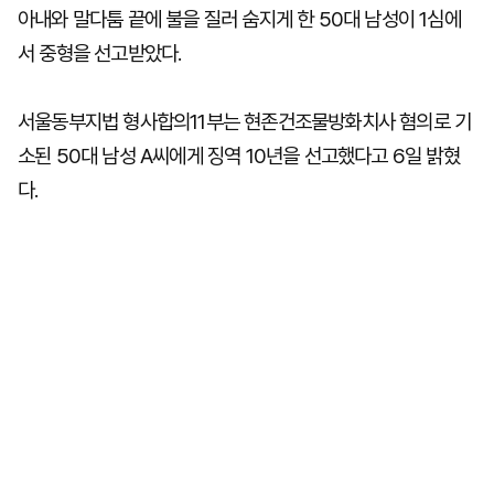
아내와 말다툼 끝에 불을 질러 숨지게 한 50대 남성이 1심에
서 중형을 선고받았다.
서울동부지법 형사합의11부는 현존건조물방화치사 혐의로 기
소된 50대 남성 A씨에게 징역 10년을 선고했다고 6일 밝혔
다.