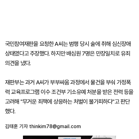
국민참여재판을 요청한 A씨는 범행 당시 술에 취해 심신장애
상태였다고 주장했다. 하지만 배심원 7명은 만장일치로 유죄
의견을 냈다.
재판부는 과거 A씨가 부부싸움 과정에서 물건을 부숴 가정폭
력 교육프로그램 이수 조건부 기소유예 처분을 받은 전력 등을
고려해 "무거운 죄책에 상응하는 처벌이 불가피하다"고 판단
했다.
김태훈 기자
thinkim78@gmail.com