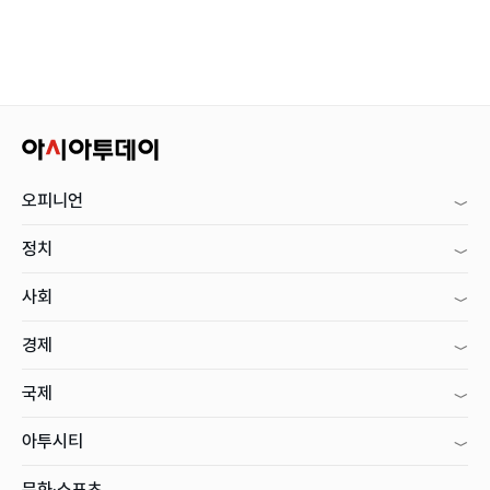
오피니언
정치
사회
경제
국제
아투시티
문화·스포츠