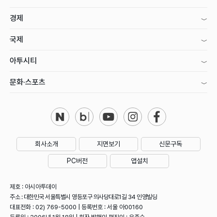
경제
국제
아투시티
문화·스포츠
회사소개
지면보기
신문구독
PC버전
앱설치
제호 : 아시아투데이
주소 : 대한민국 서울특별시 영등포구 의사당대로1길 34 인영빌딩
대표전화 : 02) 769-5000 | 등록번호 : 서울 아00160