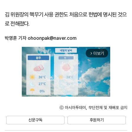
김 위원장의 핵무기 사용 권한도 처음으로 헌법에 명시된 것으
로 전해졌다.
박영훈 기자
ohoonpak@naver.com
더보기
arrow_forward_ios
ⓒ 아시아투데이, 무단전재 및 재배포 금지
Unmute
신문구독
후원하기