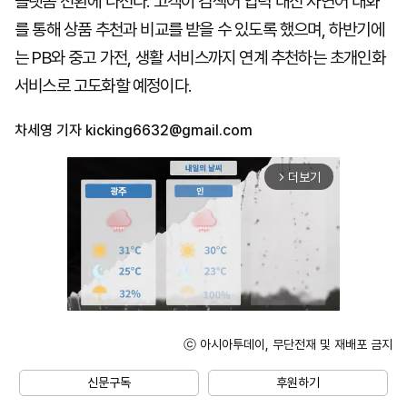
플랫폼 전환에 나선다. 고객이 검색어 입력 대신 자연어 대화
를 통해 상품 추천과 비교를 받을 수 있도록 했으며, 하반기에
는 PB와 중고 가전, 생활 서비스까지 연계 추천하는 초개인화
서비스로 고도화할 예정이다.
차세영 기자
kicking6632@gmail.com
더보기
arrow_forward_ios
ⓒ 아시아투데이, 무단전재 및 재배포 금지
Unmute
신문구독
후원하기