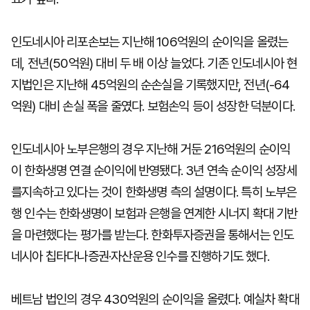
인도네시아 리포손보는 지난해 106억원의 순이익을 올렸는
데, 전년(50억원) 대비 두 배 이상 늘었다. 기존 인도네시아 현
지법인은 지난해 45억원의 순손실을 기록했지만, 전년(-64
억원) 대비 손실 폭을 줄였다. 보험손익 등이 성장한 덕분이다.
인도네시아 노부은행의 경우 지난해 거둔 216억원의 순이익
이 한화생명 연결 순이익에 반영됐다. 3년 연속 순이익 성장세
를지속하고 있다는 것이 한화생명 측의 설명이다. 특히 노부은
행 인수는 한화생명이 보험과 은행을 연계한 시너지 확대 기반
을 마련했다는 평가를 받는다. 한화투자증권을 통해서는 인도
네시아 칩타다나증권·자산운용 인수를 진행하기도 했다.
베트남 법인의 경우 430억원의 순이익을 올렸다. 예실차 확대