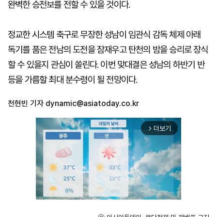
완벽한 승전보를 전할 수 있을 것이다.
정교한 시스템 축구로 무장한 성남이 임관식 감독 체제 아래
독기를 품은 전남의 도전을 잠재우고 탄천의 밤을 승리로 장식
할 수 있을지 관심이 쏠린다. 이번 맞대결은 성남의 하반기 반
등을 가름할 최대 분수령이 될 전망이다.
천현빈 기자
dynamic@asiatoday.co.kr
더보기
arrow_forward_ios