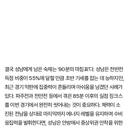
결국 성남에게 남은 숙제는 '90분의 마침표'다. 성남은 전반전
득점 비중이 55%에 달할 만큼 초반 기세를 잡는 데 능하지만,
최근 경기 막판에 집중력이 흔들리며 아쉬움을 남겼던 사례가
있다. 파주전과 천안전 등에서 겪은 85분 이후의 실점 징크스
를 이번 경기에서 완전히 씻어내는 것이 중요하다. 체력이 소
진된 전남을 상대로 마지막까지 에너지 레벨을 유지하며 수비
응집력을 발휘한다면, 성남은 안방에서 중상위권 안착을 위한