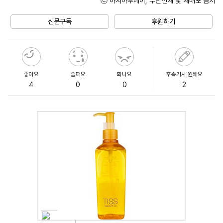
ⓒ 아시아투데이, 무단전재 및 재배포 금지
Mute
신문구독
후원하기
좋아요
슬퍼요
화나요
후속기사 원해요
4
0
0
2