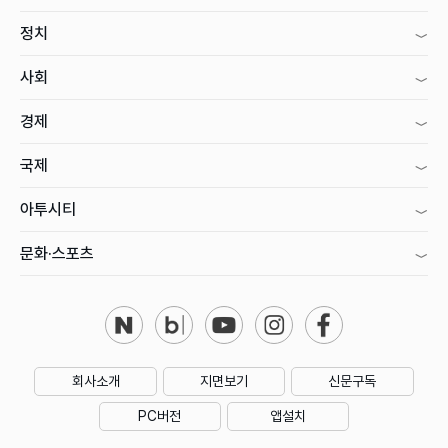
정치
사회
경제
국제
아투시티
문화·스포츠
회사소개
지면보기
신문구독
PC버전
앱설치