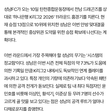
성남FC가 오는 10일 탄천종합운동장에서 전남 드래곤즈를 상
대로 '하나은행 K리그2 2026' 11라운드 홈경기를 치른다. 현
재 승점 13점으로 10위에 위치한 성남은 이번 안방 맞대결을
통해 본격적인 중상위권 도약을 위한 승점 확보에 나선다는 계
획이다.
이번 라운드에서 가장 주목해야 할 성남의 무기는 '시스템의
정교함'이다. 성남은 이번 시즌 전체 득점의 약 73%가 도움에
의한 기록일 만큼 K리그2 내에서도 독보적인 연계 플레이를
과시하고 있다. 특정 개인의 기량에 의존하기보다 약속된 패턴
에 의한 공격 전개가 돋보인다. 실제로 팀 내 최다 득점자인 윤
민호를 비롯해 이상민, 황석기, 이준상 등 무려 7명의 선수가
고르게 골 맛을 보고 있다는 점은 성남의 공격 루트가 얼마나
다채로운지를 증명한다.