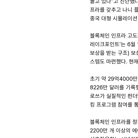
늘고 있다"고 진단했다
프라를 갖추고 나니 
중국 대형 시뮬레이션 
블록체인 인프라 고도화
레이크포인트'는 6월 
보상을 받는 구조) 보
스템도 마련했다. 현재
초기 약 29억4000만
8226만 달러를 기록했
로쓰가 실질적인 펀더
킹 프로그램 참여를 통
블록체인 인프라를 정
2200만 개 이상의 