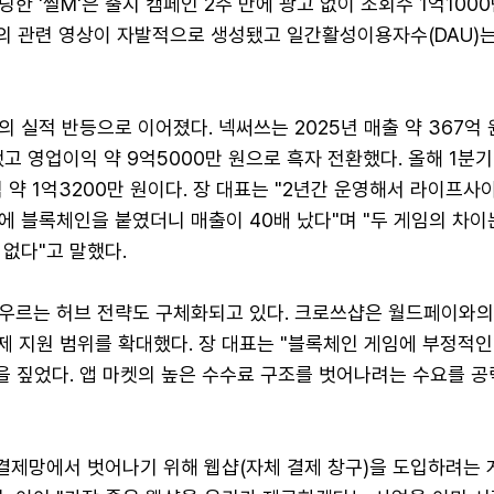
한 '씰M'은 출시 캠페인 2주 만에 광고 없이 조회수 1억100
상의 관련 영상이 자발적으로 생성됐고 일간활성이용자수(DAU)는
 실적 반등으로 이어졌다. 넥써쓰는 2025년 매출 약 367억
했고 영업이익 약 9억5000만 원으로 흑자 전환했다. 올해 1분
이익 약 1억3200만 원이다. 장 대표는 "2년간 운영해서 라이프사
에 블록체인을 붙였더니 매출이 40배 났다"며 "두 게임의 차이
없다"고 말했다.
우르는 허브 전략도 구체화되고 있다. 크로쓰샵은 월드페이와의
제 지원 범위를 확대했다. 장 대표는 "블록체인 게임에 부정적
을 짚었다. 앱 마켓의 높은 수수료 구조를 벗어나려는 수요를 
 결제망에서 벗어나기 위해 웹샵(자체 결제 창구)을 도입하려는