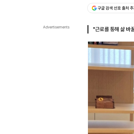
구글 검색 선호 출처 
다국어뉴스
ENGLISH
Tiếng Việt
中文
Advertisements
"근로를 통해 삶 바