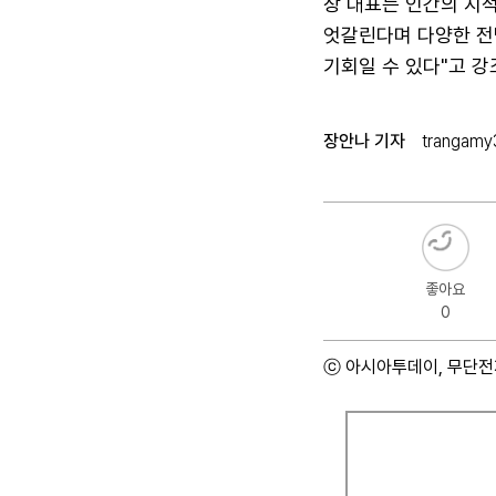
장 대표는 인간의 지적
엇갈린다며 다양한 전망
기회일 수 있다"고 강
장안나 기자
trangamy
좋아요
0
ⓒ 아시아투데이, 무단전