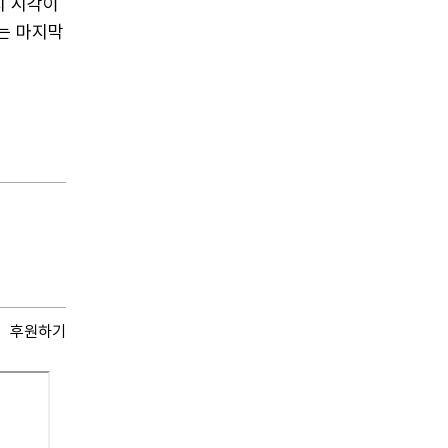
지 시각이
는 마지막
후원하기