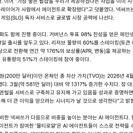
. 이어 "가장 좋은 웹샵을 우리가 제공하겠다는 사업을 이미 
플레이어가 사람에서 에이전트로 확장됐다"고 덧붙였다. 넥써쓰는
게임(SLG) 독자 서비스로 글로벌 시장 공략에 나선다.
도 함께 진행 중이다. 거버넌스 투표 98% 찬성을 얻은 메인넷 2
1일 출시를 앞두고 있다. 리저브 물량의 60%를 스테이킹(토큰 
상으로 전환해 연간 약 176%의 보상률(APR, 변동)을 제공하는
 유통량의 51%가 스테이킹에 참여 중이다.
원(200만 달러)이던 온체인 총 자산 가치(TVO)는 2026년 4
다. 3월(약 581만 달러) 대비 약 1317% 증가한 수치다. 장 
멘털을 서비스로 구축하고 유지해 가고 있음을 성과로 증명하면
해 더 큰 이익을 얻으려는 시너지가 날 것으로 생각한다"고 밝
비한 넥써쓰가 다음으로 비중을 높이는 분야는 AI 에이전트다.
에이전트가 참여한 '몰티로얄'은 AI 에이전트들이 스스로 전략을