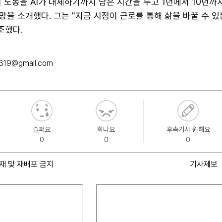
 노동을 AI가 대체하기까지 남은 시간을 두고 1년에서 10년까
을 소개했다. 그는 "지금 시점이 근로를 통해 삶을 바꿀 수 있
조했다.
319@gmail.com
슬퍼요
화나요
후속기사 원해요
0
0
0
재 및 재배포 금지
기사제보