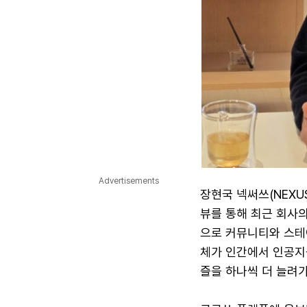
Advertisements
장현국 넥써쓰(NEXU
뷰를 통해 최근 회사의
으로 커뮤니티와 스테이
체가 인간에서 인공지능
즐을 하나씩 더 늘려가