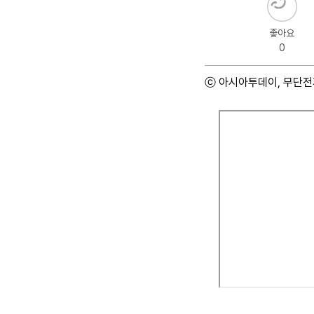
좋아요
0
ⓒ 아시아투데이, 무단전