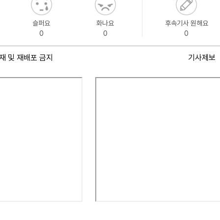
슬퍼요
화나요
후속기사 원해요
0
0
0
재 및 재배포 금지
기사제보