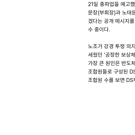
21일 총파업을 예고했
문장(부회장)과 노태
겠다는 공개 메시지를
수 중이다.
노조가 강경 투쟁 의지
세웠던 '공정한 보상
가장 큰 원인은 반도체
조합원들로 구성된 D
조합원 수를 보면 DS