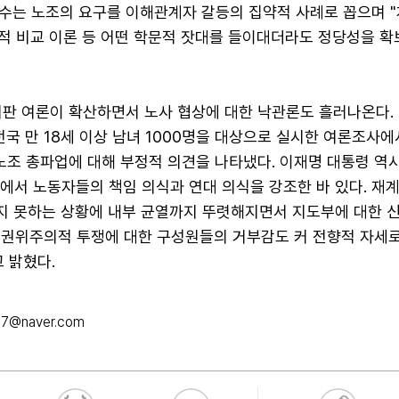
수는 노조의 요구를 이해관계자 갈등의 집약적 사례로 꼽으며 "
회적 비교 이론 등 어떤 학문적 잣대를 들이대더라도 정당성을 확
비판 여론이 확산하면서 노사 협상에 대한 낙관론도 흘러나온다.
 전국 만 18세 이상 남녀 1000명을 대상으로 실시한 여론조사에
 노조 총파업에 대해 부정적 의견을 나타냈다. 이재명 대통령 역
에서 노동자들의 책임 의식과 연대 의식을 강조한 바 있다. 재
얻지 못하는 상황에 내부 균열까지 뚜렷해지면서 지도부에 대한 
 "권위주의적 투쟁에 대한 구성원들의 거부감도 커 전향적 자세
 밝혔다.
7@naver.com