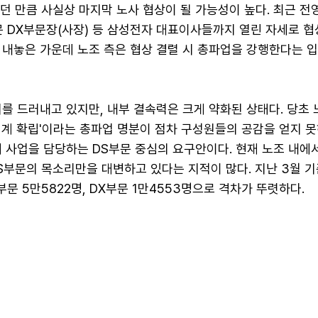
던 만큼 사실상 마지막 노사 협상이 될 가능성이 높다. 최근 전
문 DX부문장(사장) 등 삼성전자 대표이사들까지 열린 자세로 협
 내놓은 가운데 노조 측은 협상 결렬 시 총파업을 강행한다는 
를 드러내고 있지만, 내부 결속력은 크게 약화된 상태다. 당초 
체계 확립'이라는 총파업 명분이 점차 구성원들의 공감을 얻지 
 사업을 담당하는 DS부문 중심의 요구안이다. 현재 노조 내에
S부문의 목소리만을 대변하고 있다는 지적이 많다. 지난 3월 
부문 5만5822명, DX부문 1만4553명으로 격차가 뚜렷하다.