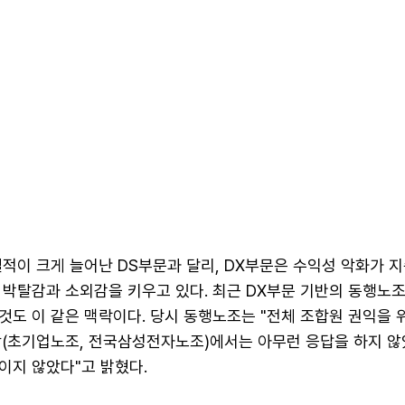
적이 크게 늘어난 DS부문과 달리, DX부문은 수익성 악화가 
 박탈감과 소외감을 키우고 있다. 최근 DX부문 기반의 동행노
도 이 같은 맥락이다. 당시 동행노조는 "전체 조합원 권익을 
합(초기업노조, 전국삼성전자노조)에서는 아무런 응답을 하지 않
이지 않았다"고 밝혔다.