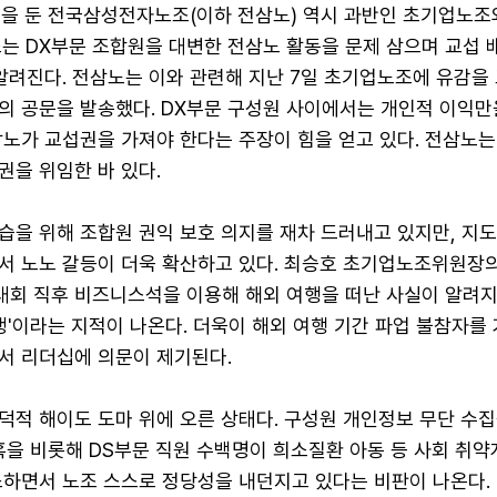
 명을 둔 전국삼성전자노조(이하 전삼노) 역시 과반인 초기업노조
는 DX부문 조합원을 대변한 전삼노 활동을 문제 삼으며 교섭 
 알려진다. 전삼노는 이와 관련해 지난 7일 초기업노조에 유감을
의 공문을 발송했다. DX부문 구성원 사이에서는 개인적 이익만
노가 교섭권을 가져야 한다는 주장이 힘을 얻고 있다. 전삼노는
권을 위임한 바 있다.
습을 위해 조합원 권익 보호 의지를 재차 드러내고 있지만, 지
서 노노 갈등이 더욱 확산하고 있다. 최승호 초기업노조위원장의
의대회 직후 비즈니스석을 이용해 해외 여행을 떠난 사실이 알려
쟁'이라는 지적이 나온다. 더욱이 해외 여행 기간 파업 불참자를
서 리더십에 의문이 제기된다.
덕적 해이도 도마 위에 오른 상태다. 구성원 개인정보 무단 수집
혹을 비롯해 DS부문 직원 수백명이 희소질환 아동 등 사회 취약
소하면서 노조 스스로 정당성을 내던지고 있다는 비판이 나온다. 