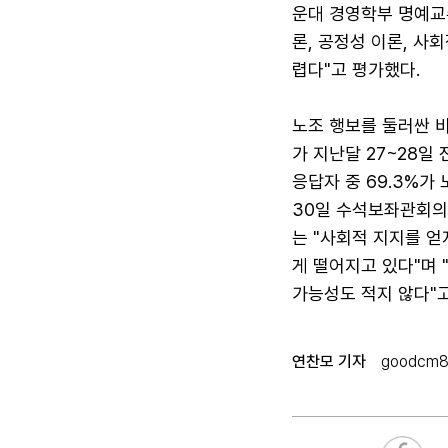
운대 경영학부 명예교
론, 공정성 이론, 사
렵다"고 평가했다.
노조 행보를 둘러싼 
가 지난달 27~28일
응답자 중 69.3%가
30일 수석보좌관회의
는 "사회적 지지를 
게 떨어지고 있다"며
가능성도 적지 않다"고
연찬모 기자
goodcm8