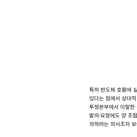
특히 반도체 호황에 실
있다는 점에서 상대적
투쟁본부에서 이탈한 것
발의·요청에도 양 조
의하려는 의사조차 보