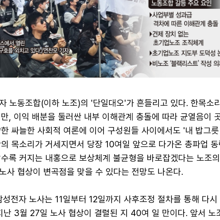
 노동조합(이하 노조)의 '단일대오'가 흔들리고 있다. 한목소리
지만, 이익 배분을 둘러싼 내부 이해관계 충돌에 따라 균열음이 
향한 싸늘한 사회적 여론에 이어 구성원들 사이에서도 '내 밥그릇
판의 목소리가 거세지면서 당장 10여일 앞으로 다가온 총파업 
갈수록 커지는 내홍으로 보상체계 불균형을 바로잡겠다는 노조의
노사 협상이 변곡점을 맞을 수 있다는 전망도 나온다.
삼성전자 노사는 11일부터 12일까지 사후조정 절차를 통해 다시
지난 3월 27일 노사 협상이 결렬된 지 40여 일 만이다. 앞서 