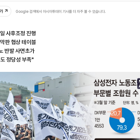
추가
Google 검색에서 아시아투데이 기사를 더 자주 볼 수 있습니다.
12일 사후조정 진행
 막판 협상 테이블
노 반발 사면초가
도 정당성 부족"