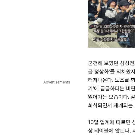
굳건해 보였던 삼성전자
급 정상화'를 외쳐왔
터져나온다. 노조를 
Advertisements
기'에 급급하다는 비
잃어가는 모습이다. 
희석되면서 재개되는 
10일 업계에 따르면 
상 테이블에 앉는다. 