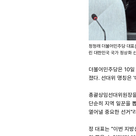
정청래 더불어민주당 대표(
린 대한민국 국가 정상화 선
더불어민주당은 10일
졌다. 선대위 명칭은 
총괄상임선대위원장을 
단순히 지역 일꾼을 
열어낼 중요한 선거"라
정 대표는 "이번 지