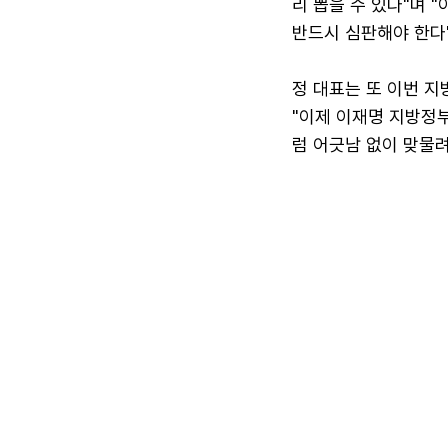
리 뽑을 수 있다"며 
반드시 심판해야 한다
정 대표는 또 이번 지
"이제 이재명 지방정
럼 어긋남 없이 맞물려