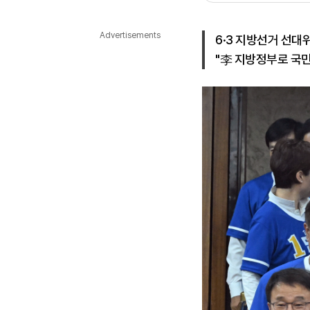
다국어뉴스
ENGLISH
Tiếng Việt
中文
Advertisements
6·3 지방선거 선대
"李 지방정부로 국민