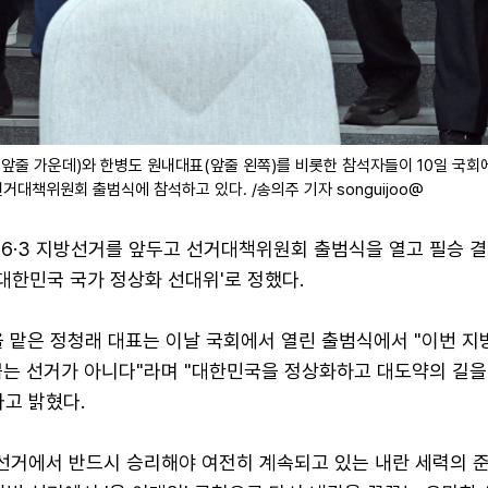
앞줄 가운데)와 한병도 원내대표(앞줄 왼쪽)를 비롯한 참석자들이 10일 국회
거대책위원회 출범식에 참석하고 있다. /송의주 기자 songuijoo@
 6·3 지방선거를 앞두고 선거대책위원회 출범식을 열고 필승 결
'대한민국 국가 정상화 선대위'로 정했다.
맡은 정청래 대표는 이날 국회에서 열린 출범식에서 "이번 
뽑는 선거가 아니다"라며 "대한민국을 정상화하고 대도약의 길을
고 밝혔다.
방선거에서 반드시 승리해야 여전히 계속되고 있는 내란 세력의 