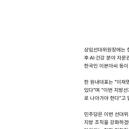
상임선대위원장에는 한
후·AI·건강 분야 자문
한국인 이본아씨 등이
한 원내대표는 "이재
있다"며 "이번 지방
로 나아가야 한다"고 
민주당은 이번 선대위
지방 조직을 강화하겠