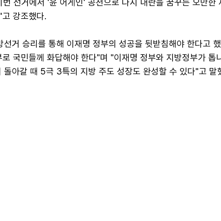
"이번 선거에서 '윤 어게인' 공천으로 다시 내란을 꿈꾸는 오만한
"고 강조했다.
방선거 승리를 통해 이재명 정부의 성공을 뒷받침해야 한다고 했
부로 국민들께 화답해야 한다"며 "이재명 정부와 지방정부가 
 돌아갈 때 5극 3특의 지방 주도 성장도 완성할 수 있다"고 말