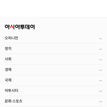
오피니언
정치
사회
경제
국제
아투시티
문화·스포츠