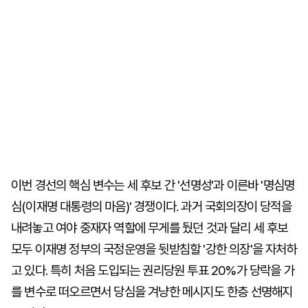
이번 경선의 핵심 변수는 세 후보 간 '선명성'과 이른바 '명심명
심(이재명 대통령의 마음)' 경쟁이다. 과거 국회의장이 당적을
내려놓고 여야 중재자 역할에 무게를 뒀던 것과 달리 세 후보
모두 이재명 정부의 국정운영을 뒷받침할 '강한 의장'을 자처하
고 있다. 특히 처음 도입되는 권리당원 투표 20%가 당락을 가
를 변수로 떠오르면서 당심을 겨냥한 메시지도 한층 선명해지