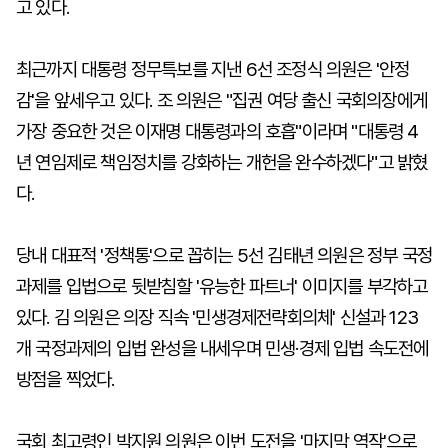
고 있다.
최근까지 대통령 정무특보를 지낸 6선 조정식 의원은 '안정
감'을 앞세우고 있다. 조 의원은 "집권 여당 출신 국회의장에게
가장 중요한 것은 이재명 대통령과의 호흡"이라며 "대통령 4
년 연임제로 책임정치를 강화하는 개헌을 완수하겠다"고 밝혔
다.
당내 대표적 '정책통'으로 꼽히는 5선 김태년 의원은 정부 국정
과제를 입법으로 뒷받침할 '유능한 파트너' 이미지를 부각하고
있다. 김 의원은 의장 직속 '민생경제전략회의체' 신설과 123
개 국정과제의 입법 완성을 내세우며 민생·경제 입법 속도전에
방점을 찍었다.
국회 최고령인 박지원 의원은 이번 도전을 '마지막 역작'으로