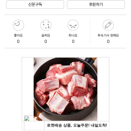
신문구독
후원하기
좋아요
슬퍼요
화나요
후속기사 원해요
0
0
0
0