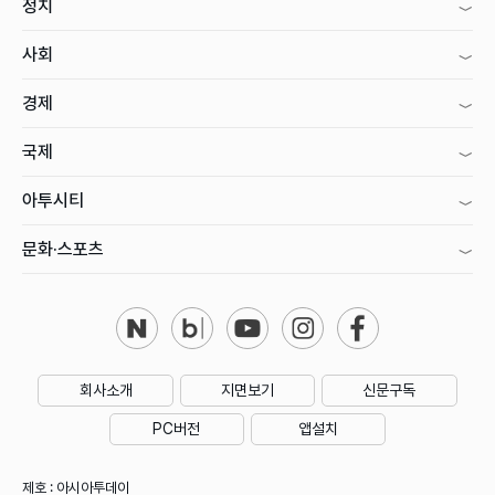
정치
사회
경제
국제
아투시티
문화·스포츠
회사소개
지면보기
신문구독
PC버전
앱설치
제호 : 아시아투데이