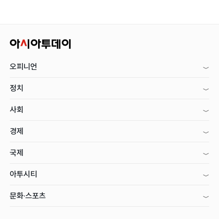
오피니언
정치
사회
경제
국제
아투시티
문화·스포츠