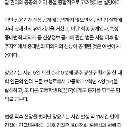
알 권리와 공공의 이익 등을 종합적으로 고려했다는 설명이다.
다만 장윤기가 신상 공개에 동의하지 않으면서 관련 법 절차에
따라 닷새간의 유예기간을 거쳤고, 이날 최종 공개됐다. 특정
중대범죄 피의자 등 신상정보 공개에 관한 법률 시행 이후 광
주지역에서 중대범죄 피의자의 신상이 공개된 것은 이번이 처
음이다.
장윤기는 지난 5일 오전 0시10분께 광주 광산구 월계동 한 대
학 인근의 인적 드문 보행로에서 고등학교 2학년 A양(17)을
살해하고, 또 다른 고등학생 B군(17)에게도 흉기를 휘두른 혐
의를 받는다.
범행 직후 현장을 벗어난 장윤기는 사건 발생 약 11시간 만에
경찰에 긴급체포됐다. 이후 경찰은 휴대전화 포렌식과 범행 경