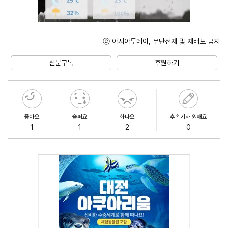
ⓒ 아시아투데이, 무단전재 및 재배포 금지
Unmute
신문구독
후원하기
좋아요
슬퍼요
화나요
후속기사 원해요
1
1
2
0