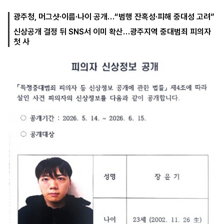
광주청, 머그샷·이름·나이 공개…“범행 잔혹성·피해 중대성 고려”
신상공개 결정 뒤 SNS서 이미 확산…광주지역 중대범죄 피의자
마
운
대
첫 사
켓
세
학
파
동
워
문
골
프