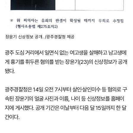
장윤기 신상정보 공개. /광주경찰청 제공
광주 도심 거리에서 일면식 없는 여고생을 살해하고 남고생에
게 흉기를 휘두른 혐의를 받는 장윤기(23)의 신상정보가 공개
됐다.
광주경찰청은 14일 오전 7시부터 살인·살인미수 등 혐의로 구
속된 장윤기의 얼굴 사진과 이름, 나이 등 신상정보를 홈페이
지에 게시했다. 공개 기간은 이날부터 다음 달 15일까지 한 달
간이다.